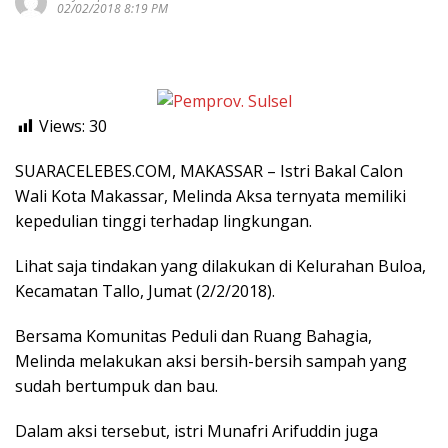
02/02/2018 8:19 PM
Views:
30
SUARACELEBES.COM, MAKASSAR – Istri Bakal Calon
Wali Kota Makassar, Melinda Aksa ternyata memiliki
kepedulian tinggi terhadap lingkungan.
Lihat saja tindakan yang dilakukan di Kelurahan Buloa,
Kecamatan Tallo, Jumat (2/2/2018).
Bersama Komunitas Peduli dan Ruang Bahagia,
Melinda melakukan aksi bersih-bersih sampah yang
sudah bertumpuk dan bau.
Dalam aksi tersebut, istri Munafri Arifuddin juga