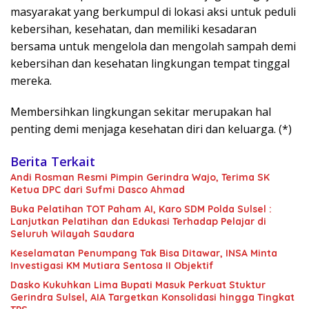
masyarakat yang berkumpul di lokasi aksi untuk peduli
kebersihan, kesehatan, dan memiliki kesadaran
bersama untuk mengelola dan mengolah sampah demi
kebersihan dan kesehatan lingkungan tempat tinggal
mereka.
Membersihkan lingkungan sekitar merupakan hal
penting demi menjaga kesehatan diri dan keluarga. (*)
Berita Terkait
Andi Rosman Resmi Pimpin Gerindra Wajo, Terima SK
Ketua DPC dari Sufmi Dasco Ahmad
Buka Pelatihan TOT Paham AI, Karo SDM Polda Sulsel :
Lanjutkan Pelatihan dan Edukasi Terhadap Pelajar di
Seluruh Wilayah Saudara
Keselamatan Penumpang Tak Bisa Ditawar, INSA Minta
Investigasi KM Mutiara Sentosa II Objektif
Dasko Kukuhkan Lima Bupati Masuk Perkuat Stuktur
Gerindra Sulsel, AIA Targetkan Konsolidasi hingga Tingkat