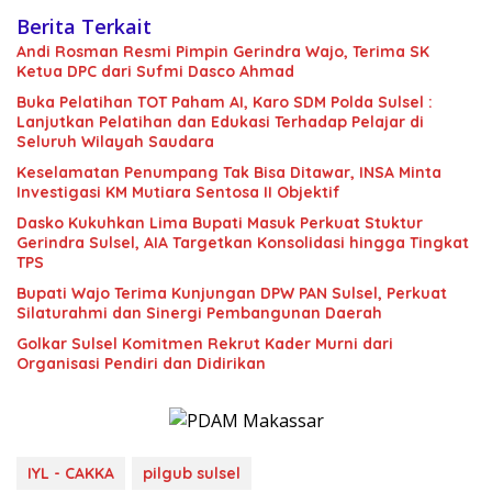
Berita Terkait
Andi Rosman Resmi Pimpin Gerindra Wajo, Terima SK
Ketua DPC dari Sufmi Dasco Ahmad
Buka Pelatihan TOT Paham AI, Karo SDM Polda Sulsel :
Lanjutkan Pelatihan dan Edukasi Terhadap Pelajar di
Seluruh Wilayah Saudara
Keselamatan Penumpang Tak Bisa Ditawar, INSA Minta
Investigasi KM Mutiara Sentosa II Objektif
Dasko Kukuhkan Lima Bupati Masuk Perkuat Stuktur
Gerindra Sulsel, AIA Targetkan Konsolidasi hingga Tingkat
TPS
Bupati Wajo Terima Kunjungan DPW PAN Sulsel, Perkuat
Silaturahmi dan Sinergi Pembangunan Daerah
Golkar Sulsel Komitmen Rekrut Kader Murni dari
Organisasi Pendiri dan Didirikan
IYL - CAKKA
pilgub sulsel