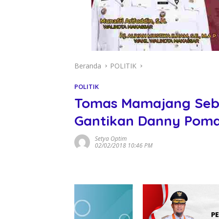
Beranda
POLITIK
POLITIK
Tomas Mamajang Sebu
Gantikan Danny Pom
Setya Optim
02/02/2018 10:46 PM