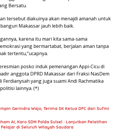
ang Bersatu.
n tersebut diakuinya akan menajdi amanah untuk
angun Makassar jauh lebih baik.
gannya, karena itu mari kita sama-sama
emokrasi yang bermartabat, berjalan aman tanpa
hak tertentu,”ucapnya.
peresmian posko induk pemenangan Appi-Cicu di
adir anggota DPRD Makassar dari Fraksi NasDem
li Ferdianysah yang juga suami Andi Rachmatika
litisi lainnya. (*)
mpin Gerindra Wajo, Terima SK Ketua DPC dari Sufmi
ham AI, Karo SDM Polda Sulsel : Lanjutkan Pelatihan
 Pelajar di Seluruh Wilayah Saudara