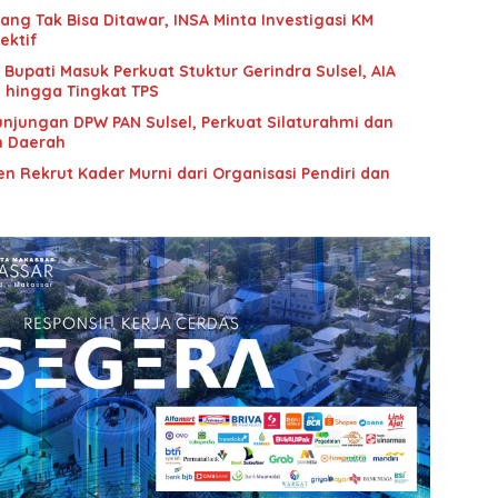
g Tak Bisa Ditawar, INSA Minta Investigasi KM
ektif
upati Masuk Perkuat Stuktur Gerindra Sulsel, AIA
i hingga Tingkat TPS
unjungan DPW PAN Sulsel, Perkuat Silaturahmi dan
n Daerah
n Rekrut Kader Murni dari Organisasi Pendiri dan