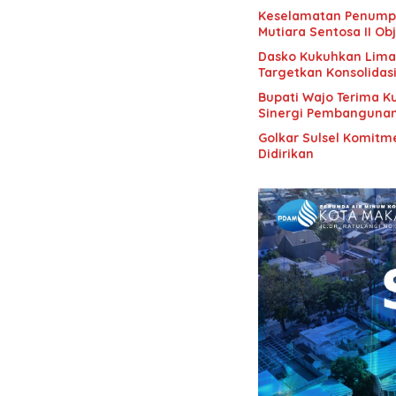
Keselamatan Penumpan
Mutiara Sentosa II Obj
Dasko Kukuhkan Lima B
Targetkan Konsolidas
Bupati Wajo Terima K
Sinergi Pembanguna
Golkar Sulsel Komitme
Didirikan