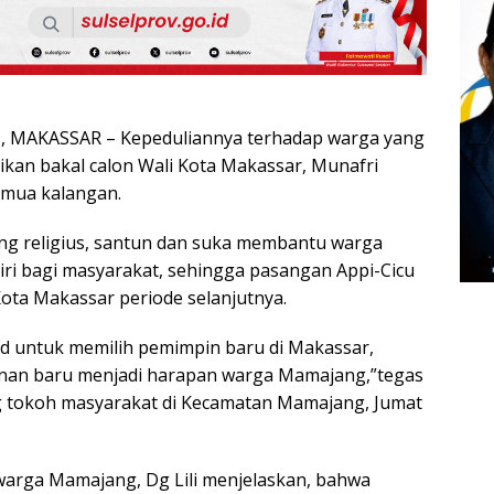
 MAKASSAR – Kepeduliannya terhadap warga yang
ikan bakal calon Wali Kota Makassar, Munafri
semua kalangan.
ng religius, santun dan suka membantu warga
diri bagi masyarakat, sehingga pasangan Appi-Cicu
 Kota Makassar periode selanjutnya.
d untuk memilih pemimpin baru di Makassar,
nan baru menjadi harapan warga Mamajang,”tegas
ng tokoh masyarakat di Kecamatan Mamajang, Jumat
arga Mamajang, Dg Lili menjelaskan, bahwa