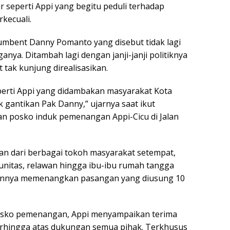
r seperti Appi yang begitu peduli terhadap
kecuali.
mbent Danny Pomanto yang disebut tidak lagi
ya. Ditambah lagi dengan janji-janji politiknya
tak kunjung direalisasikan.
erti Appi yang didambakan masyarakat Kota
k gantikan Pak Danny,” ujarnya saat ikut
n posko induk pemenangan Appi-Cicu di Jalan
n dari berbagai tokoh masyarakat setempat,
unitas, relawan hingga ibu-ibu rumah tangga
annya memenangkan pasangan yang diusung 10
sko pemenangan, Appi menyampaikan terima
erhingga atas dukungan semua pihak. Terkhusus