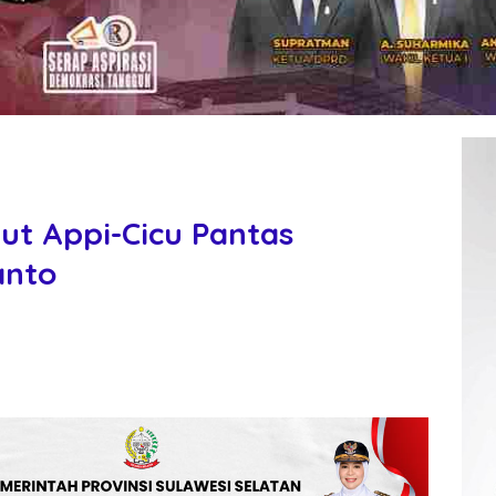
t Appi-Cicu Pantas
anto