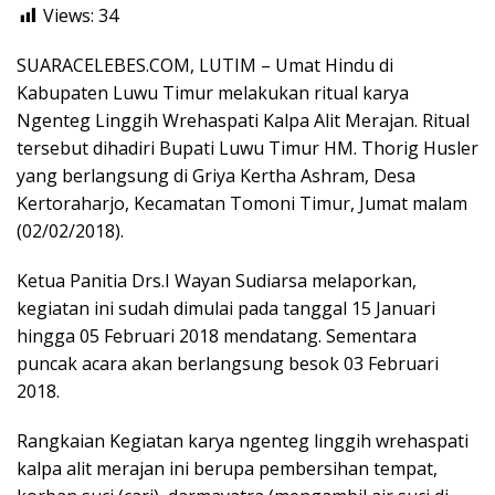
Views:
34
SUARACELEBES.COM, LUTIM – Umat Hindu di
Kabupaten Luwu Timur melakukan ritual karya
Ngenteg Linggih Wrehaspati Kalpa Alit Merajan. Ritual
tersebut dihadiri Bupati Luwu Timur HM. Thorig Husler
yang berlangsung di Griya Kertha Ashram, Desa
Kertoraharjo, Kecamatan Tomoni Timur, Jumat malam
(02/02/2018).
Ketua Panitia Drs.I Wayan Sudiarsa melaporkan,
kegiatan ini sudah dimulai pada tanggal 15 Januari
hingga 05 Februari 2018 mendatang. Sementara
puncak acara akan berlangsung besok 03 Februari
2018.
Rangkaian Kegiatan karya ngenteg linggih wrehaspati
kalpa alit merajan ini berupa pembersihan tempat,