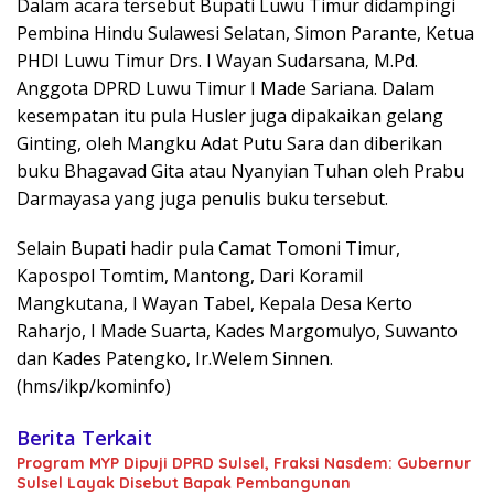
Dalam acara tersebut Bupati Luwu Timur didampingi
Pembina Hindu Sulawesi Selatan, Simon Parante, Ketua
PHDI Luwu Timur Drs. I Wayan Sudarsana, M.Pd.
Anggota DPRD Luwu Timur I Made Sariana. Dalam
kesempatan itu pula Husler juga dipakaikan gelang
Ginting, oleh Mangku Adat Putu Sara dan diberikan
buku Bhagavad Gita atau Nyanyian Tuhan oleh Prabu
Darmayasa yang juga penulis buku tersebut.
Selain Bupati hadir pula Camat Tomoni Timur,
Kapospol Tomtim, Mantong, Dari Koramil
Mangkutana, I Wayan Tabel, Kepala Desa Kerto
Raharjo, I Made Suarta, Kades Margomulyo, Suwanto
dan Kades Patengko, Ir.Welem Sinnen.
(hms/ikp/kominfo)
Berita Terkait
Program MYP Dipuji DPRD Sulsel, Fraksi Nasdem: Gubernur
Sulsel Layak Disebut Bapak Pembangunan