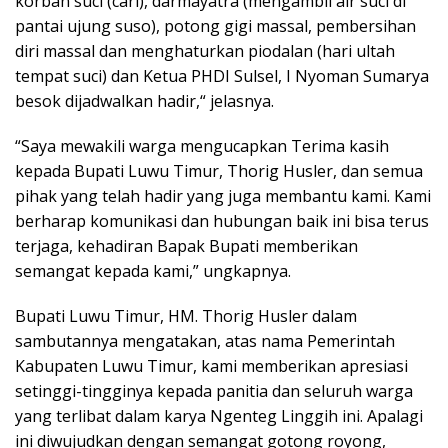
korban suci (cari), darmayatra (mengambil air suci di
pantai ujung suso), potong gigi massal, pembersihan
diri massal dan menghaturkan piodalan (hari ultah
tempat suci) dan Ketua PHDI Sulsel, I Nyoman Sumarya
besok dijadwalkan hadir,“ jelasnya.
“Saya mewakili warga mengucapkan Terima kasih
kepada Bupati Luwu Timur, Thorig Husler, dan semua
pihak yang telah hadir yang juga membantu kami. Kami
berharap komunikasi dan hubungan baik ini bisa terus
terjaga, kehadiran Bapak Bupati memberikan
semangat kepada kami,” ungkapnya.
Bupati Luwu Timur, HM. Thorig Husler dalam
sambutannya mengatakan, atas nama Pemerintah
Kabupaten Luwu Timur, kami memberikan apresiasi
setinggi-tingginya kepada panitia dan seluruh warga
yang terlibat dalam karya Ngenteg Linggih ini. Apalagi
ini diwujudkan dengan semangat gotong royong,