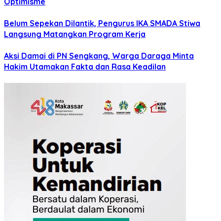
Optimisme
Belum Sepekan Dilantik, Pengurus IKA SMADA Stiwa
Langsung Matangkan Program Kerja
Aksi Damai di PN Sengkang, Warga Daraga Minta
Hakim Utamakan Fakta dan Rasa Keadilan