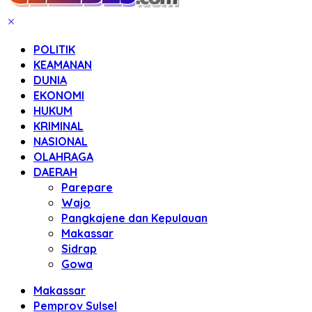
POLITIK
KEAMANAN
DUNIA
EKONOMI
HUKUM
KRIMINAL
NASIONAL
OLAHRAGA
DAERAH
Parepare
Wajo
Pangkajene dan Kepulauan
Makassar
Sidrap
Gowa
Makassar
Pemprov Sulsel