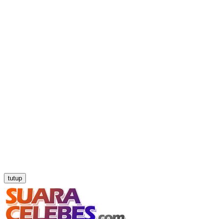
tutup