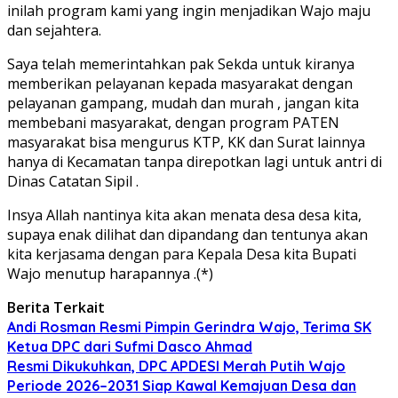
inilah program kami yang ingin menjadikan Wajo maju
dan sejahtera.
Saya telah memerintahkan pak Sekda untuk kiranya
memberikan pelayanan kepada masyarakat dengan
pelayanan gampang, mudah dan murah , jangan kita
membebani masyarakat, dengan program PATEN
masyarakat bisa mengurus KTP, KK dan Surat lainnya
hanya di Kecamatan tanpa direpotkan lagi untuk antri di
Dinas Catatan Sipil .
Insya Allah nantinya kita akan menata desa desa kita,
supaya enak dilihat dan dipandang dan tentunya akan
kita kerjasama dengan para Kepala Desa kita Bupati
Wajo menutup harapannya .(*)
Berita Terkait
Andi Rosman Resmi Pimpin Gerindra Wajo, Terima SK
Ketua DPC dari Sufmi Dasco Ahmad
Resmi Dikukuhkan, DPC APDESI Merah Putih Wajo
Periode 2026–2031 Siap Kawal Kemajuan Desa dan