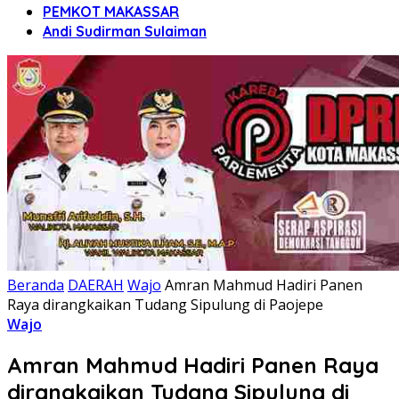
PEMKOT MAKASSAR
Andi Sudirman Sulaiman
Beranda
DAERAH
Wajo
Amran Mahmud Hadiri Panen
Raya dirangkaikan Tudang Sipulung di Paojepe
Wajo
Amran Mahmud Hadiri Panen Raya
dirangkaikan Tudang Sipulung di