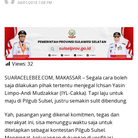
04/01/2018 7:08 PM
Views:
32
SUARACELEBEE.COM, MAKASSAR – Segala cara boleh
saja dilakukan pihak tertentu menjegal Ichsan Yasin
Limpo-Andi Mudzakkar (IYL-Cakka). Tapi laju untuk
maju di Pilgub Sulsel, justru semakin sulit dibendung.
Yah, pasangan yang dikenal komitmen, tegas dan
merakyat ini, sisa menunggu waktu saja untuk
ditetapkan sebagai kontestan Pilgub Sulsel.
Mengingat, kekurangan dukungan di verifikasi