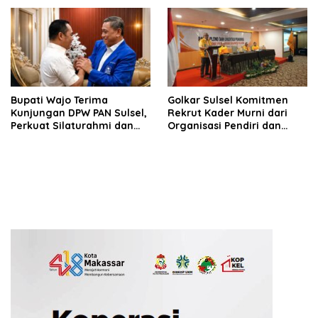
hingga Tingkat TPS
Bupati Wajo Terima
Golkar Sulsel Komitmen
Kunjungan DPW PAN Sulsel,
Rekrut Kader Murni dari
Perkuat Silaturahmi dan
Organisasi Pendiri dan
Sinergi Pembangunan
Didirikan
Daerah