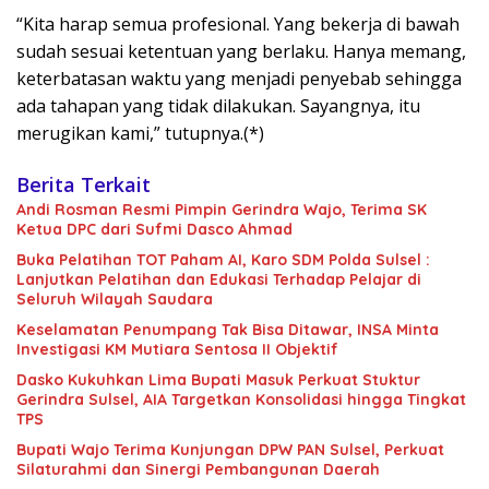
“Kita harap semua profesional. Yang bekerja di bawah
sudah sesuai ketentuan yang berlaku. Hanya memang,
keterbatasan waktu yang menjadi penyebab sehingga
ada tahapan yang tidak dilakukan. Sayangnya, itu
merugikan kami,” tutupnya.(*)
Berita Terkait
Andi Rosman Resmi Pimpin Gerindra Wajo, Terima SK
Ketua DPC dari Sufmi Dasco Ahmad
Buka Pelatihan TOT Paham AI, Karo SDM Polda Sulsel :
Lanjutkan Pelatihan dan Edukasi Terhadap Pelajar di
Seluruh Wilayah Saudara
Keselamatan Penumpang Tak Bisa Ditawar, INSA Minta
Investigasi KM Mutiara Sentosa II Objektif
Dasko Kukuhkan Lima Bupati Masuk Perkuat Stuktur
Gerindra Sulsel, AIA Targetkan Konsolidasi hingga Tingkat
TPS
Bupati Wajo Terima Kunjungan DPW PAN Sulsel, Perkuat
Silaturahmi dan Sinergi Pembangunan Daerah