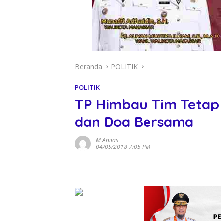
Beranda
POLITIK
POLITIK
TP Himbau Tim Tetap S
dan Doa Bersama
M Annas
04/05/2018 7:05 PM