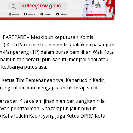
 PAREPARE – Meskipun keputusan Komisi
) Kota Parepare telah mendiskualifikasi pasangan
an-Pangerang (TP) dalam bursa pemilihan Wali Kota
 namun tak berarti putusan itu menjadi final atau
 keduanya putus asa.
i Ketua Tim Pemenangannya, Kaharuddin Kadir,
rangkul tim dan mengajak untuk tetap solid.
ersabar. Kita dalam jihad memperjuangkan nilai
awan pendzaliman. Kita tempuh jalur hukum
p Kaharuddin Kadir, yang juga Ketua DPRD Kota