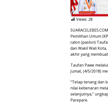
Views:
28
SUARACELEBES.COM,
Pemilihan Umum (KPU
calon (paslon) Tauf
dan Wakil Wali Kota,
akhir yang membuat
Taufan Pawe melalu
Jumat, (4/5/2018) me
“Tetap tenang dan b
nilai kebenaran mel
selanjutnya,” ungka
Parepare.