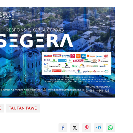
E
TAUFAN PAWE