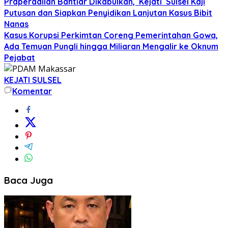
Praperadilan Bahtiar Dikabulkan, Kejati Sulsel Kaji
Putusan dan Siapkan Penyidikan Lanjutan Kasus Bibit
Nanas
Kasus Korupsi Perkimtan Coreng Pemerintahan Gowa,
Ada Temuan Pungli hingga Miliaran Mengalir ke Oknum
Pejabat
KEJATI SULSEL
Komentar
Baca Juga