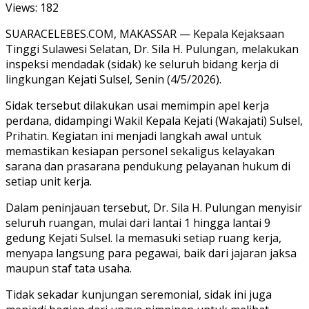
Views:
182
SUARACELEBES.COM, MAKASSAR — Kepala
Kejaksaan
Tinggi Sulawesi Selatan
,
Dr. Sila H. Pulungan
, melakukan
inspeksi mendadak (sidak) ke seluruh bidang kerja di
lingkungan Kejati Sulsel, Senin (4/5/2026).
Sidak tersebut dilakukan usai memimpin apel kerja
perdana, didampingi Wakil Kepala Kejati (Wakajati) Sulsel,
Prihatin. Kegiatan ini menjadi langkah awal untuk
memastikan kesiapan personel sekaligus kelayakan
sarana dan prasarana pendukung pelayanan hukum di
setiap unit kerja.
Dalam peninjauan tersebut,
Dr. Sila H. Pulungan
menyisir
seluruh ruangan, mulai dari lantai 1 hingga lantai 9
gedung Kejati Sulsel. Ia memasuki setiap ruang kerja,
menyapa langsung para pegawai, baik dari jajaran jaksa
maupun staf tata usaha.
Tidak sekadar kunjungan seremonial, sidak ini juga