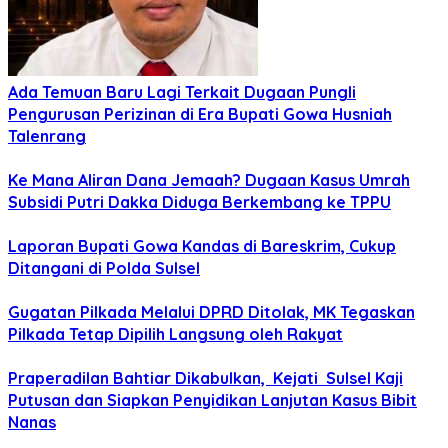
Ada Temuan Baru Lagi Terkait Dugaan Pungli
Pengurusan Perizinan di Era Bupati Gowa Husniah
Talenrang
Ke Mana Aliran Dana Jemaah? Dugaan Kasus Umrah
Subsidi Putri Dakka Diduga Berkembang ke TPPU
Laporan Bupati Gowa Kandas di Bareskrim, Cukup
Ditangani di Polda Sulsel
Gugatan Pilkada Melalui DPRD Ditolak, MK Tegaskan
Pilkada Tetap Dipilih Langsung oleh Rakyat
Praperadilan Bahtiar Dikabulkan, Kejati Sulsel Kaji
Putusan dan Siapkan Penyidikan Lanjutan Kasus Bibit
Nanas