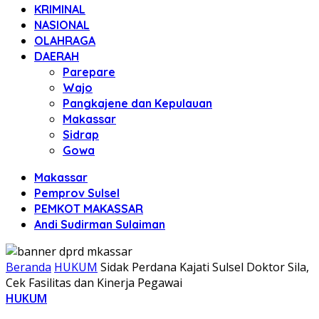
KRIMINAL
NASIONAL
OLAHRAGA
DAERAH
Parepare
Wajo
Pangkajene dan Kepulauan
Makassar
Sidrap
Gowa
Makassar
Pemprov Sulsel
PEMKOT MAKASSAR
Andi Sudirman Sulaiman
Beranda
HUKUM
Sidak Perdana Kajati Sulsel Doktor Sila,
Cek Fasilitas dan Kinerja Pegawai
HUKUM