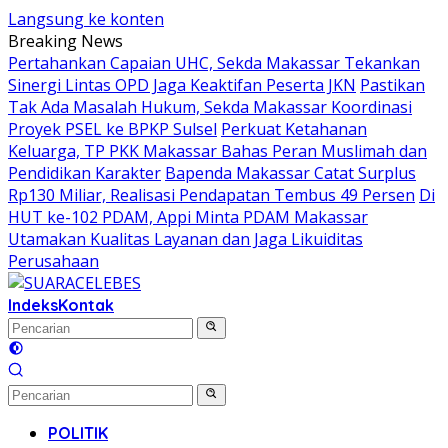
Langsung ke konten
Breaking News
Pertahankan Capaian UHC, Sekda Makassar Tekankan
Sinergi Lintas OPD Jaga Keaktifan Peserta JKN
Pastikan
Tak Ada Masalah Hukum, Sekda Makassar Koordinasi
Proyek PSEL ke BPKP Sulsel
Perkuat Ketahanan
Keluarga, TP PKK Makassar Bahas Peran Muslimah dan
Pendidikan Karakter
Bapenda Makassar Catat Surplus
Rp130 Miliar, Realisasi Pendapatan Tembus 49 Persen
Di
HUT ke-102 PDAM, Appi Minta PDAM Makassar
Utamakan Kualitas Layanan dan Jaga Likuiditas
Perusahaan
Indeks
Kontak
POLITIK