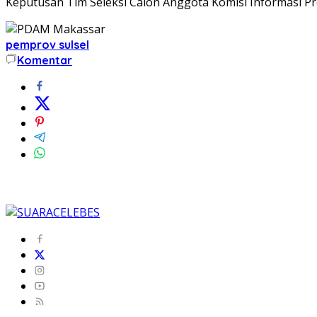
Keputusan Tim Seleksi Calon Anggota Komisi Informasi Pro
pemprov sulsel
Komentar