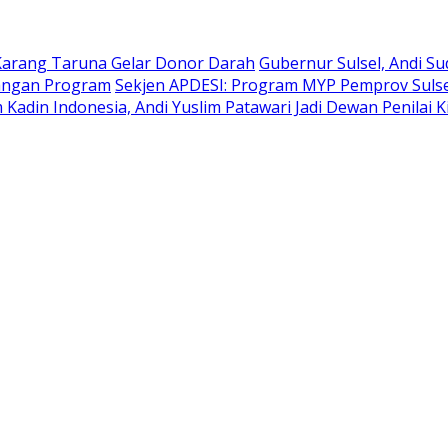
Karang Taruna Gelar Donor Darah
Gubernur Sulsel, Andi S
bangan Program
Sekjen APDESI: Program MYP Pemprov Sulse
Kadin Indonesia, Andi Yuslim Patawari Jadi Dewan Penilai 