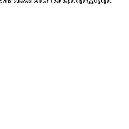
vinsi Sulawesi Selatan tidak dapat diganggu gugat.