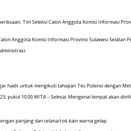
riksaan, Tim Seleksi Calon Anggota Komisi Informasi Prov
Calon Anggota Komisi Informasi Provinsi Sulawesi Selatan 
dministrasi:
 agar hadir untuk mengikuti tahapan Tes Potensi dengan Me
3, pukul 10.00 WITA – Selesai. Mengenai tempat akan diinf
engan panjang dan celana/rok kain warna gelap.