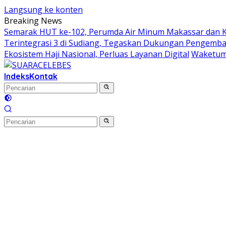
Langsung ke konten
Breaking News
Semarak HUT ke-102, Perumda Air Minum Makassar dan 
Terintegrasi 3 di Sudiang, Tegaskan Dukungan Pengem
Ekosistem Haji Nasional, Perluas Layanan Digital
Waketum 
Indeks
Kontak