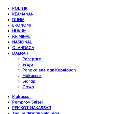
POLITIK
KEAMANAN
DUNIA
EKONOMI
HUKUM
KRIMINAL
NASIONAL
OLAHRAGA
DAERAH
Parepare
Wajo
Pangkajene dan Kepulauan
Makassar
Sidrap
Gowa
Makassar
Pemprov Sulsel
PEMKOT MAKASSAR
Andi Sudirman Sulaiman