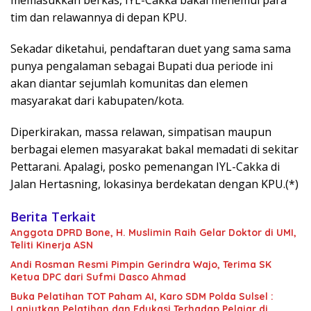
memasukkan berkas, IYL-Cakka bakal menemui para
tim dan relawannya di depan KPU.
Sekadar diketahui, pendaftaran duet yang sama sama
punya pengalaman sebagai Bupati dua periode ini
akan diantar sejumlah komunitas dan elemen
masyarakat dari kabupaten/kota.
Diperkirakan, massa relawan, simpatisan maupun
berbagai elemen masyarakat bakal memadati di sekitar
Pettarani. Apalagi, posko pemenangan IYL-Cakka di
Jalan Hertasning, lokasinya berdekatan dengan KPU.(*)
Berita Terkait
Anggota DPRD Bone, H. Muslimin Raih Gelar Doktor di UMI,
Teliti Kinerja ASN
Andi Rosman Resmi Pimpin Gerindra Wajo, Terima SK
Ketua DPC dari Sufmi Dasco Ahmad
Buka Pelatihan TOT Paham AI, Karo SDM Polda Sulsel :
Lanjutkan Pelatihan dan Edukasi Terhadap Pelajar di