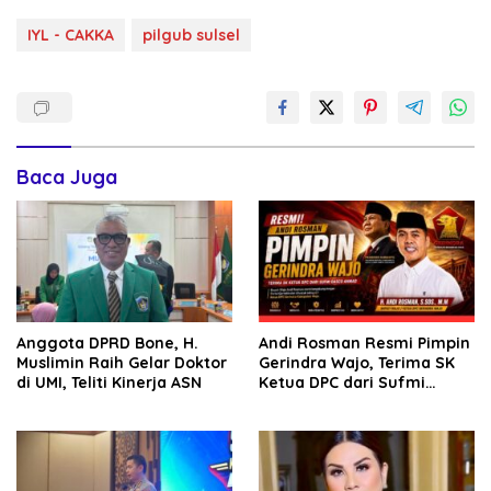
IYL - CAKKA
pilgub sulsel
Baca Juga
Anggota DPRD Bone, H.
Andi Rosman Resmi Pimpin
Muslimin Raih Gelar Doktor
Gerindra Wajo, Terima SK
di UMI, Teliti Kinerja ASN
Ketua DPC dari Sufmi
Dasco Ahmad