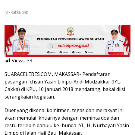
Iyl - cakka (int)
Views:
33
SUARACELEBES.COM, MAKASSAR- Pendaftaran
pasangan Ichsan Yasin Limpo-Andi Mudzakkar (IYL-
Cakka) di KPU, 10 Januari 2018 mendatang, bakal diisi
serangkaian kegiatan.
Duet yang dikenal komitmen, tegas dan merakyat ini
akan memulai ikhtiarnya dengan meminta doa dan
restu terlebih dahulu ke Ibunda IYL, Hj Nurhayati Yasin
Limpo di Jalan Haji Bau, Makassar.