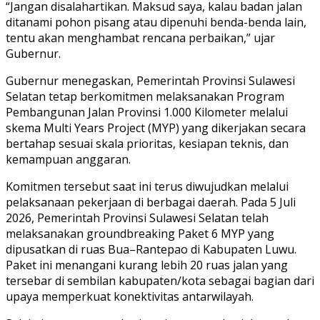
“Jangan disalahartikan. Maksud saya, kalau badan jalan
ditanami pohon pisang atau dipenuhi benda-benda lain,
tentu akan menghambat rencana perbaikan,” ujar
Gubernur.
Gubernur menegaskan, Pemerintah Provinsi Sulawesi
Selatan tetap berkomitmen melaksanakan Program
Pembangunan Jalan Provinsi 1.000 Kilometer melalui
skema Multi Years Project (MYP) yang dikerjakan secara
bertahap sesuai skala prioritas, kesiapan teknis, dan
kemampuan anggaran.
Komitmen tersebut saat ini terus diwujudkan melalui
pelaksanaan pekerjaan di berbagai daerah. Pada 5 Juli
2026, Pemerintah Provinsi Sulawesi Selatan telah
melaksanakan groundbreaking Paket 6 MYP yang
dipusatkan di ruas Bua–Rantepao di Kabupaten Luwu.
Paket ini menangani kurang lebih 20 ruas jalan yang
tersebar di sembilan kabupaten/kota sebagai bagian dari
upaya memperkuat konektivitas antarwilayah.