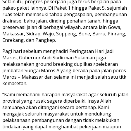
Selain itu, progres pekerjaan juga terus berjalan pada
paket-paket lainnya. Di Paket 1 hingga Paket 5, sejumlah
ruas telah memasuki tahap pengaspalan, pembangunan
drainase, bahu jalan, dinding penahan tanah, hingga
preservasi jalan di berbagai wilayah, antara lain Gowa,
Makassar, Sidrap, Wajo, Soppeng, Bone, Barru, Pinrang,
Enrekang, dan Pangkep.
Pagi hari sebelum menghadiri Peringatan Hari Jadi
Maros, Gubernur Andi Sudirman Sulaiman juga
melaksanakan ground breaking duplikasi/pelebaran
Jembatan Sungai Maros A yang berada pada jalan poros
Maros – Makassar dan selama ini menjadi salah satu titk
kemacetan.
“Kami memahami harapan masyarakat agar seluruh jalan
provinsi yang rusak segera diperbaiki. Insya Allah
semuanya akan ditangani secara bertahap. Kami
mengajak seluruh masyarakat untuk mendukung
pelaksanaan pembangunan dengan tidak melakukan
tindakan yang dapat menghambat pekerjaan maupun