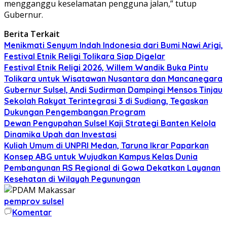
mengganggu keselamatan pengguna jalan,” tutup
Gubernur.
Berita Terkait
Menikmati Senyum Indah Indonesia dari Bumi Nawi Arigi,
Festival Etnik Religi Tolikara Siap Digelar
Festival Etnik Religi 2026, Willem Wandik Buka Pintu
Tolikara untuk Wisatawan Nusantara dan Mancanegara
Gubernur Sulsel, Andi Sudirman Dampingi Mensos Tinjau
Sekolah Rakyat Terintegrasi 3 di Sudiang, Tegaskan
Dukungan Pengembangan Program
Dewan Pengupahan Sulsel Kaji Strategi Banten Kelola
Dinamika Upah dan Investasi
Kuliah Umum di UNPRI Medan, Taruna Ikrar Paparkan
Konsep ABG untuk Wujudkan Kampus Kelas Dunia
Pembangunan RS Regional di Gowa Dekatkan Layanan
Kesehatan di Wilayah Pegunungan
pemprov sulsel
Komentar