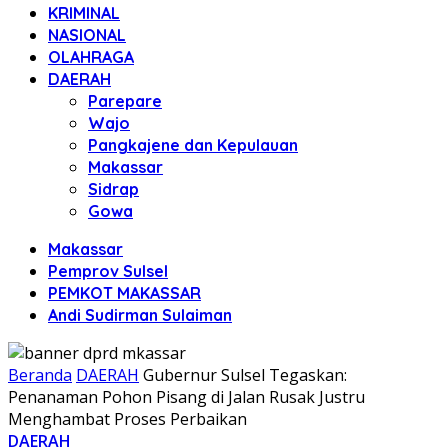
KRIMINAL
NASIONAL
OLAHRAGA
DAERAH
Parepare
Wajo
Pangkajene dan Kepulauan
Makassar
Sidrap
Gowa
Makassar
Pemprov Sulsel
PEMKOT MAKASSAR
Andi Sudirman Sulaiman
Beranda
DAERAH
Gubernur Sulsel Tegaskan:
Penanaman Pohon Pisang di Jalan Rusak Justru
Menghambat Proses Perbaikan
DAERAH