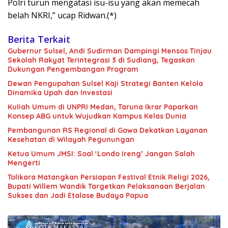
Polri turun mengatasi isu-isu yang akan memecah
belah NKRI,” ucap Ridwan.(*)
Berita Terkait
Gubernur Sulsel, Andi Sudirman Dampingi Mensos Tinjau
Sekolah Rakyat Terintegrasi 3 di Sudiang, Tegaskan
Dukungan Pengembangan Program
Dewan Pengupahan Sulsel Kaji Strategi Banten Kelola
Dinamika Upah dan Investasi
Kuliah Umum di UNPRI Medan, Taruna Ikrar Paparkan
Konsep ABG untuk Wujudkan Kampus Kelas Dunia
Pembangunan RS Regional di Gowa Dekatkan Layanan
Kesehatan di Wilayah Pegunungan
Ketua Umum JMSI: Soal ‘Londo Ireng’ Jangan Salah
Mengerti
Tolikara Matangkan Persiapan Festival Etnik Religi 2026,
Bupati Willem Wandik Targetkan Pelaksanaan Berjalan
Sukses dan Jadi Etalase Budaya Papua