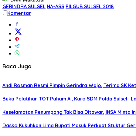
GERINDRA SULSEL
NA-ASS
PILGUB SULSEL 2018
Komentar
Baca Juga
Andi Rosman Resmi Pimpin Gerindra Wajo, Terima SK Ke
Buka Pelatihan TOT Paham AI, Karo SDM Polda Sulsel : L
Keselamatan Penumpang Tak Bisa Ditawar, INSA Minta Inv
Dasko Kukuhkan Lima Bupati Masuk Perkuat Stuktur Gerin