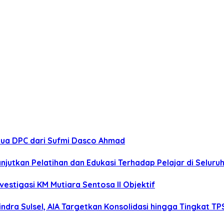
tua DPC dari Sufmi Dasco Ahmad
anjutkan Pelatihan dan Edukasi Terhadap Pelajar di Selur
estigasi KM Mutiara Sentosa II Objektif
dra Sulsel, AIA Targetkan Konsolidasi hingga Tingkat TP