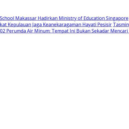
School Makassar Hadirkan Ministry of Education Singapore
at Kepulauan Jaga Keanekaragaman Hayati Pesisir
Tasmin
102 Perumda Air Minum: Tempat Ini Bukan Sekadar Mencari