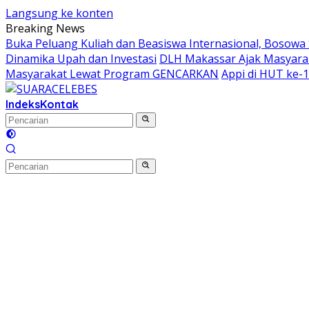
Langsung ke konten
Breaking News
Buka Peluang Kuliah dan Beasiswa Internasional, Bosowa 
Dinamika Upah dan Investasi
DLH Makassar Ajak Masyarak
Masyarakat Lewat Program GENCARKAN
Appi di HUT ke-
Indeks
Kontak