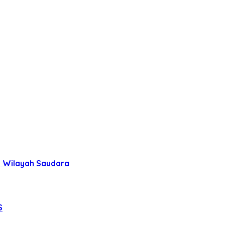
uh Wilayah Saudara
S