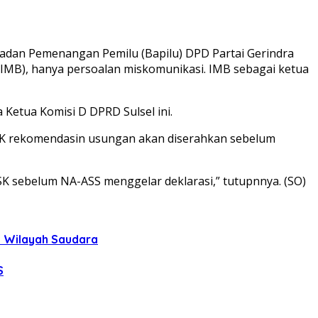
Badan Pemenangan Pemilu (Bapilu) DPD Partai Gerindra
IMB), hanya persoalan miskomunikasi. IMB sebagai ketua
Ketua Komisi D DPRD Sulsel ini.
K rekomendasin usungan akan diserahkan sebelum
 SK sebelum NA-ASS menggelar deklarasi,” tutupnnya. (SO)
uh Wilayah Saudara
S