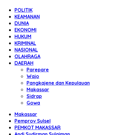
POLITIK
KEAMANAN
DUNIA
EKONOMI
HUKUM
KRIMINAL
NASIONAL
OLAHRAGA
DAERAH
Parepare
Wajo
Pangkajene dan Kepulauan
Makassar
Sidrap
Gowa
Makassar
Pemprov Sulsel
PEMKOT MAKASSAR
Andi Sudirman Sulaiman