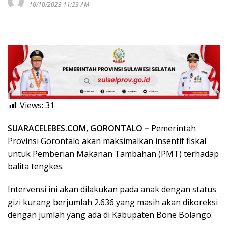
10/10/2023 11:23 AM
Views:
31
SUARACELEBES.COM, GORONTALO –
Pemerintah
Provinsi Gorontalo akan maksimalkan insentif fiskal
untuk Pemberian Makanan Tambahan (PMT) terhadap
balita tengkes.
Intervensi ini akan dilakukan pada anak dengan status
gizi kurang berjumlah 2.636 yang masih akan dikoreksi
dengan jumlah yang ada di Kabupaten Bone Bolango.