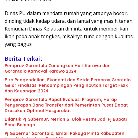
Dinas PU dalam mendata rumah yang atapnya bocor,
dinding tidak kedap udara, dan lantai yang masih tanah.
Kemudian Dinas Kelautan diminta untuk memberikan
ikan pada anak tengkes, misalnya tuna dengan kualitas
yang bagus.
Berita Terkait
Pemprov Gorontalo Canangkan Hari Karawo dan
Gorontalo Karnaval Karawo 2024
Biro Pengendalian Ekonomi dan Setda Pemprov Grontalo
Gelar Finalisasi Pendampingan Penginputan Target Fisik
dan Keuangan 2024
Pemprov Gorontalo Rapat Evaluasi Program, Harap
Penyerapan Dana Transfer dari Pemerintah Pusat Dapat
Drasakan Optimal Masyarakat
Dilantik Pj Gubernur, Merlan S. Uloli Resmi Jadi Pj Bupati
Bone Bolango
Pj Gubernur Gorontalo, Ismail Pakaya Minta Kabupaten