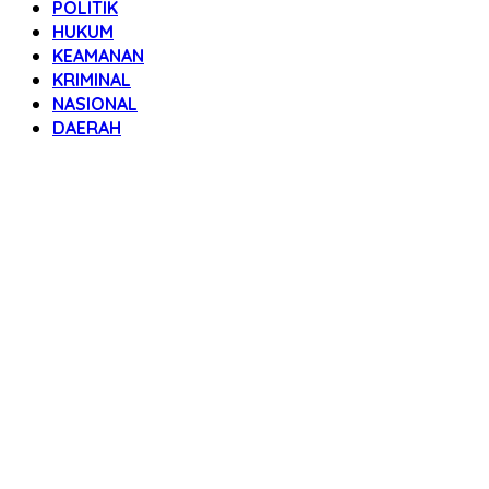
POLITIK
HUKUM
KEAMANAN
KRIMINAL
NASIONAL
DAERAH