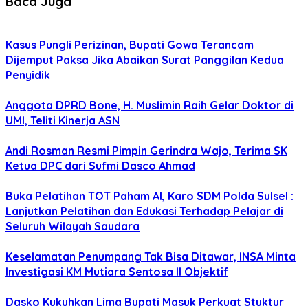
Baca Juga
Kasus Pungli Perizinan, Bupati Gowa Terancam
Dijemput Paksa Jika Abaikan Surat Panggilan Kedua
Penyidik
Anggota DPRD Bone, H. Muslimin Raih Gelar Doktor di
UMI, Teliti Kinerja ASN
Andi Rosman Resmi Pimpin Gerindra Wajo, Terima SK
Ketua DPC dari Sufmi Dasco Ahmad
Buka Pelatihan TOT Paham AI, Karo SDM Polda Sulsel :
Lanjutkan Pelatihan dan Edukasi Terhadap Pelajar di
Seluruh Wilayah Saudara
Keselamatan Penumpang Tak Bisa Ditawar, INSA Minta
Investigasi KM Mutiara Sentosa II Objektif
Dasko Kukuhkan Lima Bupati Masuk Perkuat Stuktur