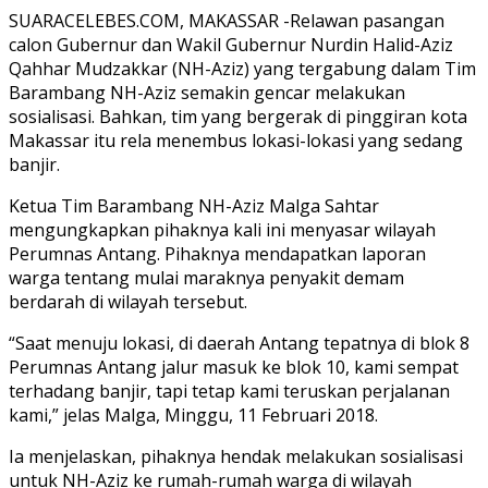
SUARACELEBES.COM, MAKASSAR -Relawan pasangan
calon Gubernur dan Wakil Gubernur Nurdin Halid-Aziz
Qahhar Mudzakkar (NH-Aziz) yang tergabung dalam Tim
Barambang NH-Aziz semakin gencar melakukan
sosialisasi. Bahkan, tim yang bergerak di pinggiran kota
Makassar itu rela menembus lokasi-lokasi yang sedang
banjir.
Ketua Tim Barambang NH-Aziz Malga Sahtar
mengungkapkan pihaknya kali ini menyasar wilayah
Perumnas Antang. Pihaknya mendapatkan laporan
warga tentang mulai maraknya penyakit demam
berdarah di wilayah tersebut.
“Saat menuju lokasi, di daerah Antang tepatnya di blok 8
Perumnas Antang jalur masuk ke blok 10, kami sempat
terhadang banjir, tapi tetap kami teruskan perjalanan
kami,” jelas Malga, Minggu, 11 Februari 2018.
Ia menjelaskan, pihaknya hendak melakukan sosialisasi
untuk NH-Aziz ke rumah-rumah warga di wilayah