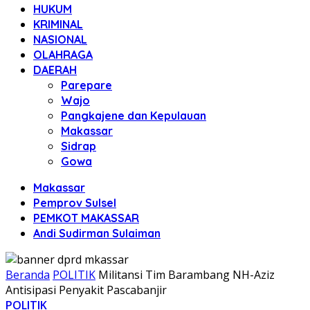
HUKUM
KRIMINAL
NASIONAL
OLAHRAGA
DAERAH
Parepare
Wajo
Pangkajene dan Kepulauan
Makassar
Sidrap
Gowa
Makassar
Pemprov Sulsel
PEMKOT MAKASSAR
Andi Sudirman Sulaiman
Beranda
POLITIK
Militansi Tim Barambang NH-Aziz
Antisipasi Penyakit Pascabanjir
POLITIK