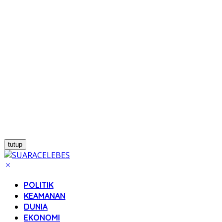
tutup
POLITIK
KEAMANAN
DUNIA
EKONOMI