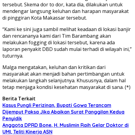
tersebut. Skema dor to dor, kata dia, dilakukan untuk
mendengar langsung keluhan dan harapan masyarakat
di pinggiran Kota Makassar tersebut.
“Kami ke sini juga sambil melihat keadaan di lokasi banjir
dan rencananya kami dari Tim Barambang akan
melakukan fogging di lokasi tersebut, karena ada
laporan penyakit DBD sudah mulai terhadi di wilayah ini,”
tuturnya.
Malga mengatakan, keluhan dan kritikan dari
masyarakat akan menjadi bahan pertimbangan untuk
melakukan langkah selanjutnya. Khususnya, dalam hal
tetap menjaga kondisi kesehatan masyarakat di sana. (*)
Berita Terkait
Kasus Pungli Perizinan, Bupati Gowa Terancam
Dijemput Paksa Jika Abaikan Surat Panggilan Kedua
Penyidik
Anggota DPRD Bone, H. Muslimin Raih Gelar Doktor di
UMI, Teliti Kinerja ASN