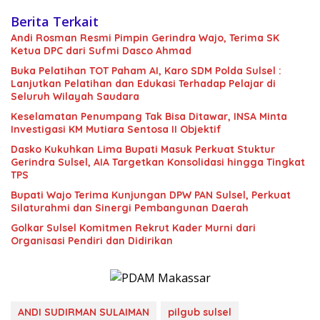
Berita Terkait
Andi Rosman Resmi Pimpin Gerindra Wajo, Terima SK
Ketua DPC dari Sufmi Dasco Ahmad
Buka Pelatihan TOT Paham AI, Karo SDM Polda Sulsel :
Lanjutkan Pelatihan dan Edukasi Terhadap Pelajar di
Seluruh Wilayah Saudara
Keselamatan Penumpang Tak Bisa Ditawar, INSA Minta
Investigasi KM Mutiara Sentosa II Objektif
Dasko Kukuhkan Lima Bupati Masuk Perkuat Stuktur
Gerindra Sulsel, AIA Targetkan Konsolidasi hingga Tingkat
TPS
Bupati Wajo Terima Kunjungan DPW PAN Sulsel, Perkuat
Silaturahmi dan Sinergi Pembangunan Daerah
Golkar Sulsel Komitmen Rekrut Kader Murni dari
Organisasi Pendiri dan Didirikan
ANDI SUDIRMAN SULAIMAN
pilgub sulsel