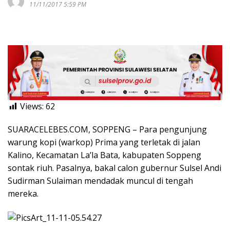
11/11/2017 5:59 PM
Views:
62
SUARACELEBES.COM, SOPPENG – Para pengunjung
warung kopi (warkop) Prima yang terletak di jalan
Kalino, Kecamatan La’la Bata, kabupaten Soppeng
sontak riuh. Pasalnya, bakal calon gubernur Sulsel Andi
Sudirman Sulaiman mendadak muncul di tengah
mereka.