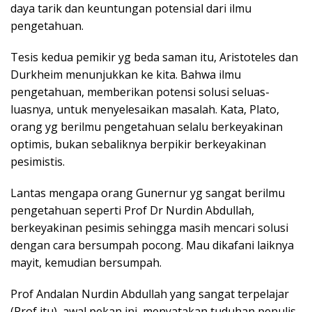
daya tarik dan keuntungan potensial dari ilmu
pengetahuan.
Tesis kedua pemikir yg beda saman itu, Aristoteles dan
Durkheim menunjukkan ke kita. Bahwa ilmu
pengetahuan, memberikan potensi solusi seluas-
luasnya, untuk menyelesaikan masalah. Kata, Plato,
orang yg berilmu pengetahuan selalu berkeyakinan
optimis, bukan sebaliknya berpikir berkeyakinan
pesimistis.
Lantas mengapa orang Gunernur yg sangat berilmu
pengetahuan seperti Prof Dr Nurdin Abdullah,
berkeyakinan pesimis sehingga masih mencari solusi
dengan cara bersumpah pocong. Mau dikafani laiknya
mayit, kemudian bersumpah.
Prof Andalan Nurdin Abdullah yang sangat terpelajar
(Prof itu), awal pekan ini, menyatakan tuduhan penulis