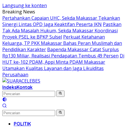
Langsung ke konten
Breaking News
Pertahankan Capaian UHC, Sekda Makassar Tekankan
Sinergi Lintas OPD Jaga Keaktifan Peserta JKN
Pastikan
Tak Ada Masalah Hukum, Sekda Makassar Koordinasi
Proyek PSEL ke BPKP Sulsel
Perkuat Ketahanan
Keluarga, TP PKK Makassar Bahas Peran Muslimah dan
Pendidikan Karakter
Bapenda Makassar Catat Surplus
Rp130 Miliar, Realisasi Pendapatan Tembus 49 Persen
Di
HUT ke-102 PDAM, Appi Minta PDAM Makassar
Utamakan Kualitas Layanan dan Jaga Likuiditas
Perusahaan
Indeks
Kontak
POLITIK