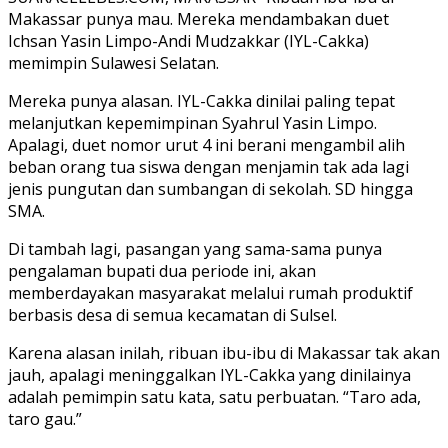
Makassar punya mau. Mereka mendambakan duet
Ichsan Yasin Limpo-Andi Mudzakkar (IYL-Cakka)
memimpin Sulawesi Selatan.
Mereka punya alasan. IYL-Cakka dinilai paling tepat
melanjutkan kepemimpinan Syahrul Yasin Limpo.
Apalagi, duet nomor urut 4 ini berani mengambil alih
beban orang tua siswa dengan menjamin tak ada lagi
jenis pungutan dan sumbangan di sekolah. SD hingga
SMA.
Di tambah lagi, pasangan yang sama-sama punya
pengalaman bupati dua periode ini, akan
memberdayakan masyarakat melalui rumah produktif
berbasis desa di semua kecamatan di Sulsel.
Karena alasan inilah, ribuan ibu-ibu di Makassar tak akan
jauh, apalagi meninggalkan IYL-Cakka yang dinilainya
adalah pemimpin satu kata, satu perbuatan. “Taro ada,
taro gau.”