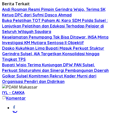
Berita Terkait
Andi Rosman Resmi Pimpin Gerindra Wajo, Terima SK
Ketua DPC dari Sufmi Dasco Ahmad
Buka Pelatihan TOT Paham AI, Karo SDM Polda Sulsel :
Lanjutkan Pelatihan dan Edukasi Terhadap Pelajar di
Seluruh Wilayah Saudara
Keselamatan Penumpang Tak Bisa Ditawar, INSA Minta
Investigasi KM Mutiara Sentosa II Objektif
Dasko Kukuhkan Lima Bupati Masuk Perkuat Stuktur
Gerindra Sulsel, AIA Targetkan Konsolidasi hingga
Tingkat TPS
Bupati Wajo Terima Kunjungan DPW PAN Sulsel,
Perkuat Silaturahmi dan Sinergi Pembangunan Daerah
Golkar Sulsel Komitmen Rekrut Kader Murni dari
Organisasi Pendiri dan Didirikan
IYL - CAKKA
Komentar