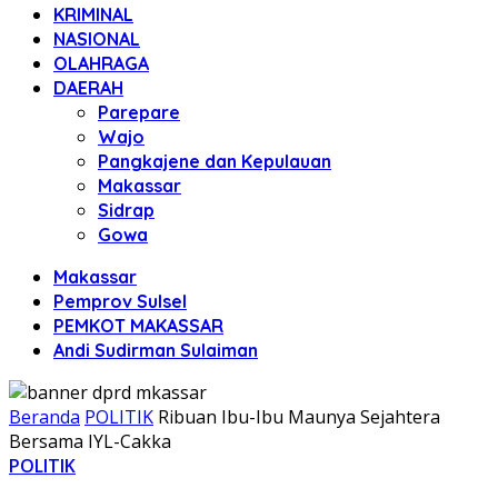
KRIMINAL
NASIONAL
OLAHRAGA
DAERAH
Parepare
Wajo
Pangkajene dan Kepulauan
Makassar
Sidrap
Gowa
Makassar
Pemprov Sulsel
PEMKOT MAKASSAR
Andi Sudirman Sulaiman
Beranda
POLITIK
Ribuan Ibu-Ibu Maunya Sejahtera
Bersama IYL-Cakka
POLITIK