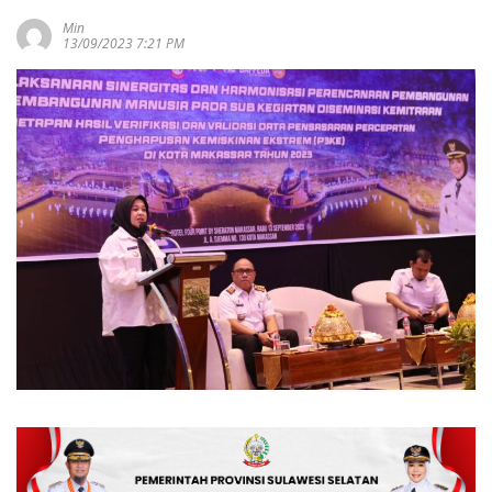
Min
13/09/2023 7:21 PM