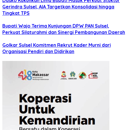
Dasko Kukuhkan Lima Bupati Masuk Perkuat Stuktur
Gerindra Sulsel, AIA Targetkan Konsolidasi hingga
Tingkat TPS
Bupati Wajo Terima Kunjungan DPW PAN Sulsel,
Perkuat Silaturahmi dan Sinergi Pembangunan Daerah
Golkar Sulsel Komitmen Rekrut Kader Murni dari
Organisasi Pendiri dan Didirikan