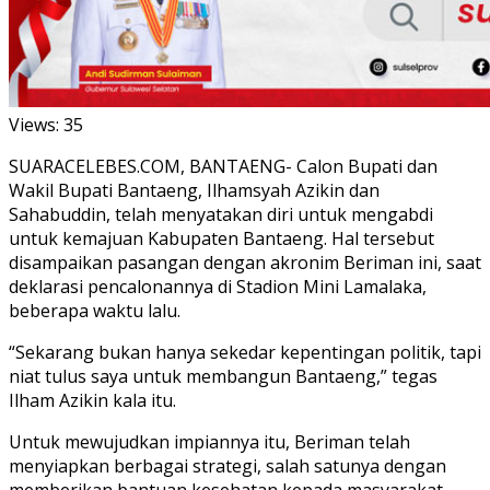
Views:
35
SUARACELEBES.COM, BANTAENG- Calon Bupati dan
Wakil Bupati Bantaeng, Ilhamsyah Azikin dan
Sahabuddin, telah menyatakan diri untuk mengabdi
untuk kemajuan Kabupaten Bantaeng. Hal tersebut
disampaikan pasangan dengan akronim Beriman ini, saat
deklarasi pencalonannya di Stadion Mini Lamalaka,
beberapa waktu lalu.
“Sekarang bukan hanya sekedar kepentingan politik, tapi
niat tulus saya untuk membangun Bantaeng,” tegas
Ilham Azikin kala itu.
Untuk mewujudkan impiannya itu, Beriman telah
menyiapkan berbagai strategi, salah satunya dengan
memberikan bantuan kesehatan kepada masyarakat