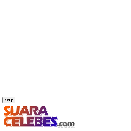
tutup