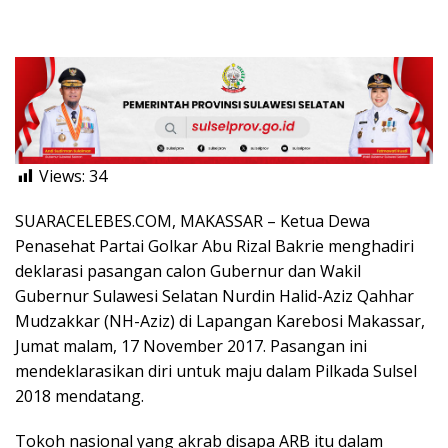
Views:
34
SUARACELEBES.COM, MAKASSAR – Ketua Dewa
Penasehat Partai Golkar Abu Rizal Bakrie menghadiri
deklarasi pasangan calon Gubernur dan Wakil
Gubernur Sulawesi Selatan Nurdin Halid-Aziz Qahhar
Mudzakkar (NH-Aziz) di Lapangan Karebosi Makassar,
Jumat malam, 17 November 2017. Pasangan ini
mendeklarasikan diri untuk maju dalam Pilkada Sulsel
2018 mendatang.
Tokoh nasional yang akrab disapa ARB itu dalam