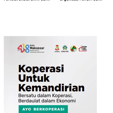
Sinergi Pembangunan
Didirikan
Daerah