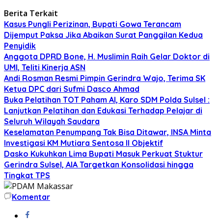
Berita Terkait
Kasus Pungli Perizinan, Bupati Gowa Terancam
Dijemput Paksa Jika Abaikan Surat Panggilan Kedua
Penyidik
Anggota DPRD Bone, H. Muslimin Raih Gelar Doktor di
UMI, Teliti Kinerja ASN
Andi Rosman Resmi Pimpin Gerindra Wajo, Terima SK
Ketua DPC dari Sufmi Dasco Ahmad
Buka Pelatihan TOT Paham AI, Karo SDM Polda Sulsel :
Lanjutkan Pelatihan dan Edukasi Terhadap Pelajar di
Seluruh Wilayah Saudara
Keselamatan Penumpang Tak Bisa Ditawar, INSA Minta
Investigasi KM Mutiara Sentosa II Objektif
Dasko Kukuhkan Lima Bupati Masuk Perkuat Stuktur
Gerindra Sulsel, AIA Targetkan Konsolidasi hingga
Tingkat TPS
Komentar