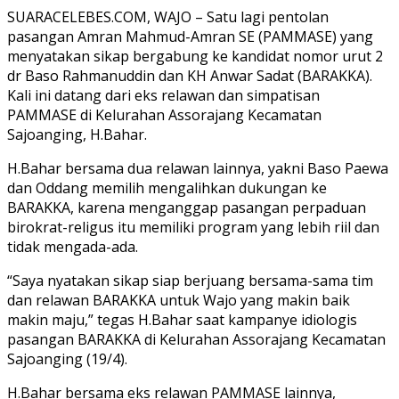
SUARACELEBES.COM, WAJO – Satu lagi pentolan
pasangan Amran Mahmud-Amran SE (PAMMASE) yang
menyatakan sikap bergabung ke kandidat nomor urut 2
dr Baso Rahmanuddin dan KH Anwar Sadat (BARAKKA).
Kali ini datang dari eks relawan dan simpatisan
PAMMASE di Kelurahan Assorajang Kecamatan
Sajoanging, H.Bahar.
H.Bahar bersama dua relawan lainnya, yakni Baso Paewa
dan Oddang memilih mengalihkan dukungan ke
BARAKKA, karena menganggap pasangan perpaduan
birokrat-religus itu memiliki program yang lebih riil dan
tidak mengada-ada.
“Saya nyatakan sikap siap berjuang bersama-sama tim
dan relawan BARAKKA untuk Wajo yang makin baik
makin maju,” tegas H.Bahar saat kampanye idiologis
pasangan BARAKKA di Kelurahan Assorajang Kecamatan
Sajoanging (19/4).
H.Bahar bersama eks relawan PAMMASE lainnya,