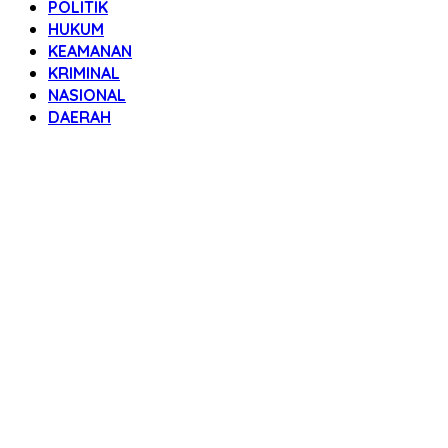
POLITIK
HUKUM
KEAMANAN
KRIMINAL
NASIONAL
DAERAH