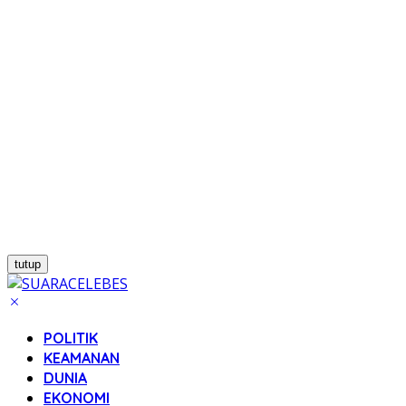
tutup
POLITIK
KEAMANAN
DUNIA
EKONOMI