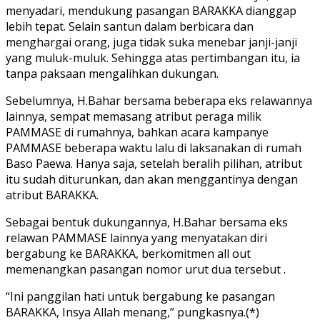
menyadari, mendukung pasangan BARAKKA dianggap
lebih tepat. Selain santun dalam berbicara dan
menghargai orang, juga tidak suka menebar janji-janji
yang muluk-muluk. Sehingga atas pertimbangan itu, ia
tanpa paksaan mengalihkan dukungan.
Sebelumnya, H.Bahar bersama beberapa eks relawannya
lainnya, sempat memasang atribut peraga milik
PAMMASE di rumahnya, bahkan acara kampanye
PAMMASE beberapa waktu lalu di laksanakan di rumah
Baso Paewa. Hanya saja, setelah beralih pilihan, atribut
itu sudah diturunkan, dan akan menggantinya dengan
atribut BARAKKA.
Sebagai bentuk dukungannya, H.Bahar bersama eks
relawan PAMMASE lainnya yang menyatakan diri
bergabung ke BARAKKA, berkomitmen all out
memenangkan pasangan nomor urut dua tersebut .
“Ini panggilan hati untuk bergabung ke pasangan
BARAKKA, Insya Allah menang,” pungkasnya.(*)