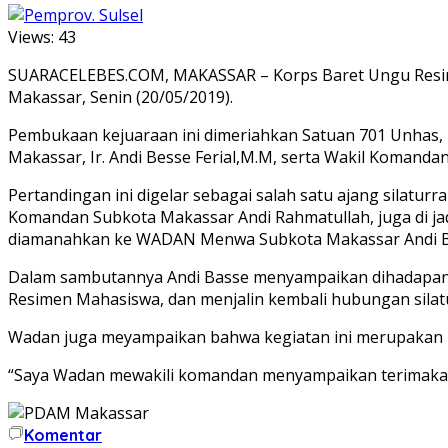
Views:
43
SUARACELEBES.COM, MAKASSAR – Korps Baret Ungu Resime
Makassar, Senin (20/05/2019).
Pembukaan kejuaraan ini dimeriahkan Satuan 701 Unhas, 
Makassar, Ir. Andi Besse Ferial,M.M, serta Wakil Komandan
Pertandingan ini digelar sebagai salah satu ajang silatu
Komandan Subkota Makassar Andi Rahmatullah, juga di jadw
diamanahkan ke WADAN Menwa Subkota Makassar Andi B
Dalam sambutannya Andi Basse menyampaikan dihadapan 
Resimen Mahasiswa, dan menjalin kembali hubungan silat
Wadan juga meyampaikan bahwa kegiatan ini merupakan ke
“Saya Wadan mewakili komandan menyampaikan terimakasih
Komentar