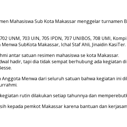
n Mahasiswa Sub Kota Makassar menggelar turnamen Bola
702 UNM, 703 UIN, 705 IPDN, 707 UNIBOS, 708 UMI, Kompi S
 Menwa SubKota Makassar, Ichal Staf Ahli, Jinaidin KasiTer.
rrahmi antar satuan resimen mahasiswa se kota Makassar.
al hadir, tapi dia tidak sempat berhubung ada kegiatan di
esse.
Anggota Menwa dari seluruh satuan bahwa kegiatan ini 
urrahmi.
giatan rutin dilakukan setiap tahunnya dan memperebutk
 kepada pemkot Makassar karena bantuan dan kerjasamanny