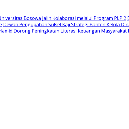
iversitas Bosowa Jalin Kolaborasi melalui Program PLP 2
e
Dewan Pengupahan Sulsel Kaji Strategi Banten Kelola Di
Hamid Dorong Peningkatan Literasi Keuangan Masyaraka