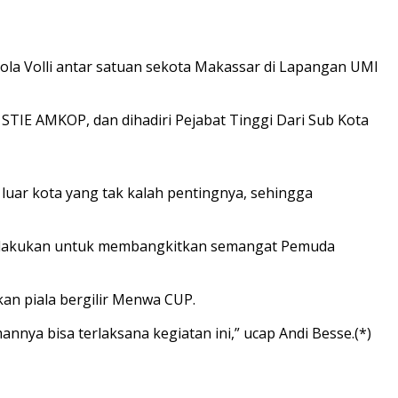
 Volli antar satuan sekota Makassar di Lapangan UMI
TIE AMKOP, dan dihadiri Pejabat Tinggi Dari Sub Kota
 luar kota yang tak kalah pentingnya, sehingga
dilakukan untuk membangkitkan semangat Pemuda
an piala bergilir Menwa CUP.
a bisa terlaksana kegiatan ini,” ucap Andi Besse.(*)