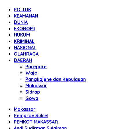
POLITIK
KEAMANAN
DUNIA
EKONOMI
HUKUM
KRIMINAL
NASIONAL
OLAHRAGA
DAERAH
Parepare
Wajo
Pangkajene dan Kepulauan
Makassar
Sidrap
Gowa
Makassar
Pemprov Sulsel
PEMKOT MAKASSAR
Andi Sudirman Sulaiman