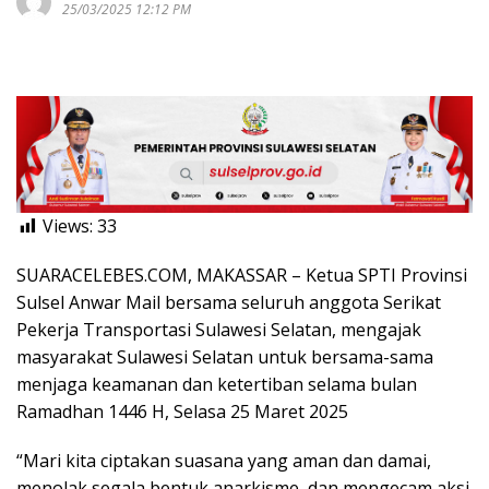
25/03/2025 12:12 PM
Views:
33
SUARACELEBES.COM, MAKASSAR – Ketua SPTI Provinsi
Sulsel Anwar Mail bersama seluruh anggota Serikat
Pekerja Transportasi Sulawesi Selatan, mengajak
masyarakat Sulawesi Selatan untuk bersama-sama
menjaga keamanan dan ketertiban selama bulan
Ramadhan 1446 H, Selasa 25 Maret 2025
“Mari kita ciptakan suasana yang aman dan damai,
menolak segala bentuk anarkisme, dan mengecam aksi