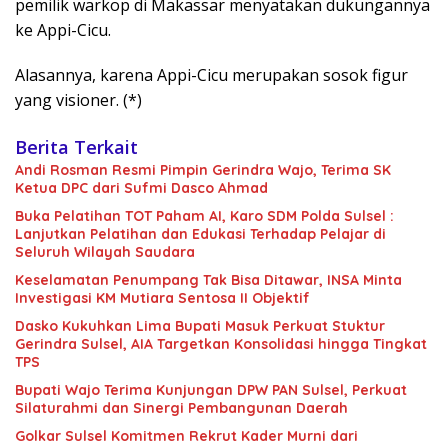
pemilik warkop di Makassar menyatakan dukungannya
ke Appi-Cicu.
Alasannya, karena Appi-Cicu merupakan sosok figur
yang visioner. (*)
Berita Terkait
Andi Rosman Resmi Pimpin Gerindra Wajo, Terima SK
Ketua DPC dari Sufmi Dasco Ahmad
Buka Pelatihan TOT Paham AI, Karo SDM Polda Sulsel :
Lanjutkan Pelatihan dan Edukasi Terhadap Pelajar di
Seluruh Wilayah Saudara
Keselamatan Penumpang Tak Bisa Ditawar, INSA Minta
Investigasi KM Mutiara Sentosa II Objektif
Dasko Kukuhkan Lima Bupati Masuk Perkuat Stuktur
Gerindra Sulsel, AIA Targetkan Konsolidasi hingga Tingkat
TPS
Bupati Wajo Terima Kunjungan DPW PAN Sulsel, Perkuat
Silaturahmi dan Sinergi Pembangunan Daerah
Golkar Sulsel Komitmen Rekrut Kader Murni dari