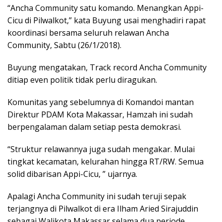
“Ancha Community satu komando. Menangkan Appi-
Cicu di Pilwalkot,” kata Buyung usai menghadiri rapat
koordinasi bersama seluruh relawan Ancha
Community, Sabtu (26/1/2018).
Buyung mengatakan, Track record Ancha Community
ditiap even politik tidak perlu diragukan.
Komunitas yang sebelumnya di Komandoi mantan
Direktur PDAM Kota Makassar, Hamzah ini sudah
berpengalaman dalam setiap pesta demokrasi.
“Struktur relawannya juga sudah mengakar. Mulai
tingkat kecamatan, kelurahan hingga RT/RW. Semua
solid dibarisan Appi-Cicu, ” ujarnya.
Apalagi Ancha Community ini sudah teruji sepak
terjangnya di Pilwalkot di era Ilham Aried Sirajuddin
sebagai Walikota Makassar selama dua periode.