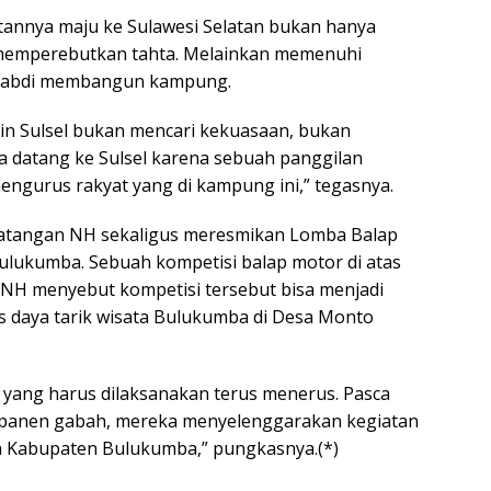
annya maju ke Sulawesi Selatan bukan hanya
memperebutkan tahta. Melainkan memenuhi
ngabdi membangun kampung.
n Sulsel bukan mencari kekuasaan, bukan
 datang ke Sulsel karena sebuah panggilan
ngurus rakyat yang di kampung ini,” tegasnya.
edatangan NH sekaligus meresmikan Lomba Balap
lukumba. Sebuah kompetisi balap motor di atas
NH menyebut kompetisi tersebut bisa menjadi
us daya tarik wisata Bulukumba di Desa Monto
n yang harus dilaksanakan terus menerus. Pasca
 panen gabah, mereka menyelenggarakan kegiatan
Kabupaten Bulukumba,” pungkasnya.(*)