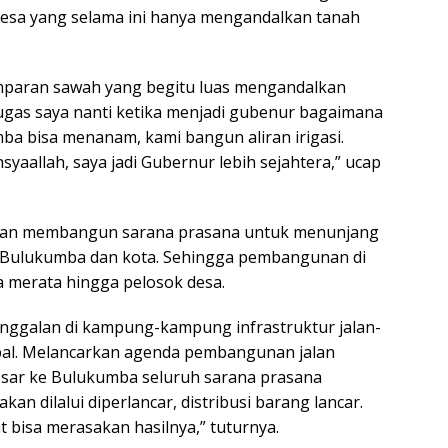
desa yang selama ini hanya mengandalkan tanah
amparan sawah yang begitu luas mengandalkan
ugas saya nanti ketika menjadi gubenur bagaimana
a bisa menanam, kami bangun aliran irigasi.
syaallah, saya jadi Gubernur lebih sejahtera,” ucap
akan membangun sarana prasana untuk menunjang
e Bulukumba dan kota. Sehingga pembangunan di
a merata hingga pelosok desa.
tinggalan di kampung-kampung infrastruktur jalan-
pal. Melancarkan agenda pembangunan jalan
assar ke Bulukumba seluruh sarana prasana
an dilalui diperlancar, distribusi barang lancar.
 bisa merasakan hasilnya,” tuturnya.