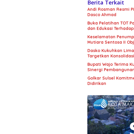
Berita Terkait
Andi Rosman Resmi Pi
Dasco Ahmad
Buka Pelatihan TOT Pa
dan Edukasi Terhadap
Keselamatan Penumpan
Mutiara Sentosa II Obj
Dasko Kukuhkan Lima B
Targetkan Konsolidas
Bupati Wajo Terima K
Sinergi Pembanguna
Golkar Sulsel Komitme
Didirikan