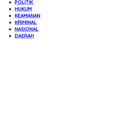
POLITIK
HUKUM
KEAMANAN
KRIMINAL
NASIONAL
DAERAH