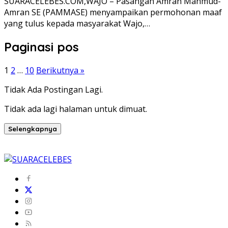
SUARACELEBES.COM,WAJO – Pasangan Amran Mahmud-
Amran SE (PAMMASE) menyampaikan permohonan maaf
yang tulus kepada masyarakat Wajo,…
Paginasi pos
1
2
…
10
Berikutnya »
Tidak Ada Postingan Lagi.
Tidak ada lagi halaman untuk dimuat.
Selengkapnya