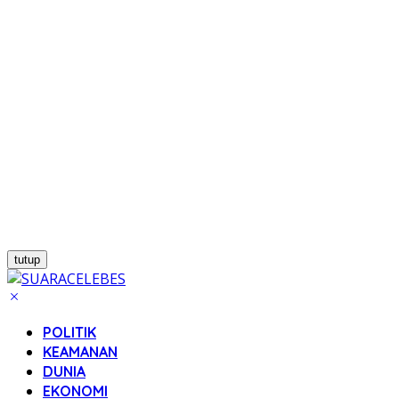
tutup
POLITIK
KEAMANAN
DUNIA
EKONOMI