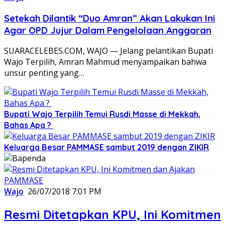
Setekah Dilantik “Duo Amran” Akan Lakukan Ini
Agar OPD Jujur Dalam Pengelolaan Anggaran
SUARACELEBES.COM, WAJO — Jelang pelantikan Bupati
Wajo Terpilih, Amran Mahmud menyampaikan bahwa
unsur penting yang…
Bupati Wajo Terpilih Temui Rusdi Masse di Mekkah,
Bahas Apa ?
Keluarga Besar PAMMASE sambut 2019 dengan ZIKIR
Wajo
26/07/2018 7:01 PM
Resmi Ditetapkan KPU, Ini Komitmen