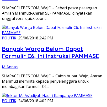
SUARACELEBES.COM, WAJO – Sehari pasca pasangan
Amran Mahmud-Amran SE (PAMMASE) dinyatakan
unggul versi quick count…
POLITIK
25/06/2018 2:42 PM
Banyak Warga Belum Dapat
Formulir C6, Ini Instruksi PAMMASE
M Annas
SUARACELEBES.COM, WAJO – Calon bupati Wajo, Amran
Mahmud meminta kepada penyelenggara untuk
membagikan formulir C6…
POLITIK
24/06/2018 4:02 PM