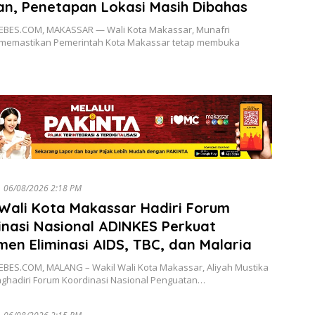
an, Penetapan Lokasi Masih Dibahas
BES.COM, MAKASSAR — Wali Kota Makassar, Munafri
, memastikan Pemerintah Kota Makassar tetap membuka
06/08/2026 2:18 PM
Wali Kota Makassar Hadiri Forum
nasi Nasional ADINKES Perkuat
en Eliminasi AIDS, TBC, dan Malaria
BES.COM, MALANG – Wakil Wali Kota Makassar, Aliyah Mustika
nghadiri Forum Koordinasi Nasional Penguatan…