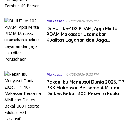
Makassar
07/08/2026 9:25 PM
Di HUT ke-102 PDAM, Appi Minta
PDAM Makassar Utamakan
Kualitas Layanan dan Jaga
Likuiditas Perusahaan
Makassar
07/08/2026 9:22 PM
Pekan Ibu Menyusui Dunia 2026, TP
PKK Makassar Bersama AIMI dan
Dinkes Bekali 300 Peserta Edukasi
ASI Eksklusif