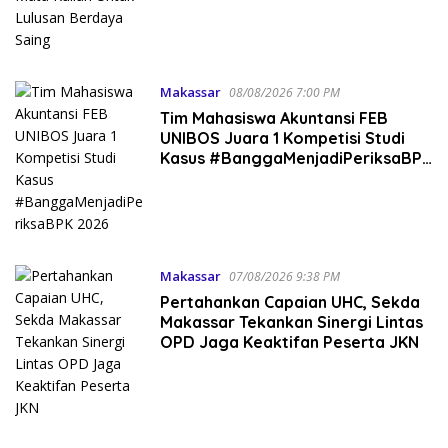
Makassar
08/08/2026 7:00 PM
Tim Mahasiswa Akuntansi FEB
UNIBOS Juara 1 Kompetisi Studi
Kasus #BanggaMenjadiPeriksaBPK
2026
Makassar
07/08/2026 9:38 PM
Pertahankan Capaian UHC, Sekda
Makassar Tekankan Sinergi Lintas
OPD Jaga Keaktifan Peserta JKN