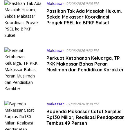
Makassar
07/08/2026 9:36 PM
Pastikan Tak Ada Masalah Hukum,
Sekda Makassar Koordinasi
Proyek PSEL ke BPKP Sulsel
Makassar
07/08/2026 9:32 PM
Perkuat Ketahanan Keluarga, TP
PKK Makassar Bahas Peran
Muslimah dan Pendidikan Karakter
Makassar
07/08/2026 9:30 PM
Bapenda Makassar Catat Surplus
Rp130 Miliar, Realisasi Pendapatan
Tembus 49 Persen