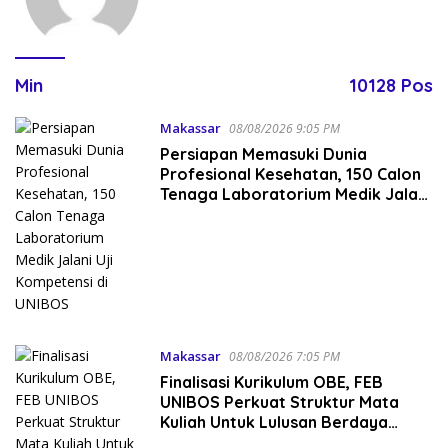
Min
10128 Pos
Makassar
08/08/2026 9:05 PM
Persiapan Memasuki Dunia
Profesional Kesehatan, 150 Calon
Tenaga Laboratorium Medik Jalani
Uji Kompetensi di UNIBOS
Makassar
08/08/2026 7:05 PM
Finalisasi Kurikulum OBE, FEB
UNIBOS Perkuat Struktur Mata
Kuliah Untuk Lulusan Berdaya
Saing