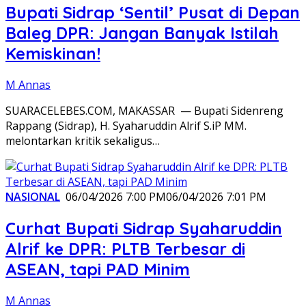
Bupati Sidrap ‘Sentil’ Pusat di Depan
Baleg DPR: Jangan Banyak Istilah
Kemiskinan!
M Annas
SUARACELEBES.COM, MAKASSAR — Bupati Sidenreng
Rappang (Sidrap), H. Syaharuddin Alrif S.iP MM.
melontarkan kritik sekaligus…
NASIONAL
06/04/2026 7:00 PM
06/04/2026 7:01 PM
Curhat Bupati Sidrap Syaharuddin
Alrif ke DPR: PLTB Terbesar di
ASEAN, tapi PAD Minim
M Annas