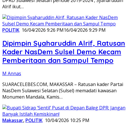
DPRD Sulawesi Selatan periode 2019-2024 , Syaharuddin
Alrif ikut…
POLITIK
16/04/2026 9:26 PM
16/04/2026 9:29 PM
Dipimpin Syaharuddin Alrif, Ratusan
Kader NasDem Sulsel Demo Kecam
Pemberitaan dan Sampul Tempo
M Annas
SUARACELEBES.COM, MAKASSAR – Ratusan kader Partai
NasDem Sulawesi Selatan (Sulsel) memadati kawasan
Monumen Mandala, Kamis…
Makassar
,
POLITIK
10/04/2026 10:25 PM