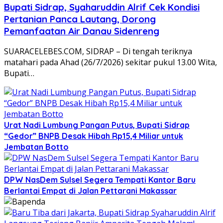
Bupati Sidrap, Syaharuddin Alrif Cek Kondisi
Pertanian Panca Lautang, Dorong
Pemanfaatan Air Danau Sidenreng
SUARACELEBES.COM, SIDRAP – Di tengah teriknya
matahari pada Ahad (26/7/2026) sekitar pukul 13.00 Wita,
Bupati…
Urat Nadi Lumbung Pangan Putus, Bupati Sidrap
“Gedor” BNPB Desak Hibah Rp15,4 Miliar untuk
Jembatan Botto
DPW NasDem Sulsel Segera Tempati Kantor Baru
Berlantai Empat di Jalan Pettarani Makassar