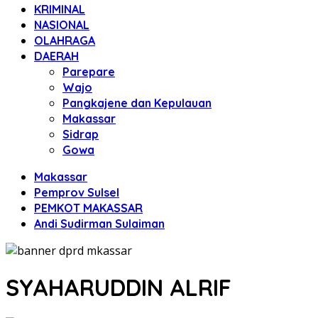
KRIMINAL
NASIONAL
OLAHRAGA
DAERAH
Parepare
Wajo
Pangkajene dan Kepulauan
Makassar
Sidrap
Gowa
Makassar
Pemprov Sulsel
PEMKOT MAKASSAR
Andi Sudirman Sulaiman
SYAHARUDDIN ALRIF