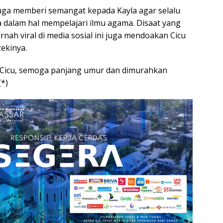
 juga memberi semangat kepada Kayla agar selalu
a dalam hal mempelajari ilmu agama. Disaat yang
nah viral di media sosial ini juga mendoakan Cicu
ekinya.
Cicu, semoga panjang umur dan dimurahkan
(*)