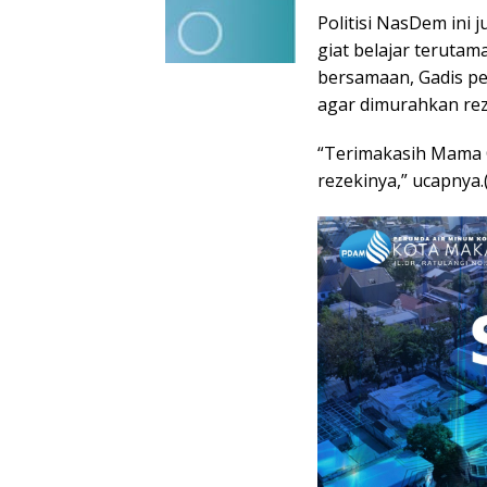
Politisi NasDem ini
giat belajar terutam
bersamaan, Gadis per
agar dimurahkan rez
“Terimakasih Mama 
rezekinya,” ucapnya.