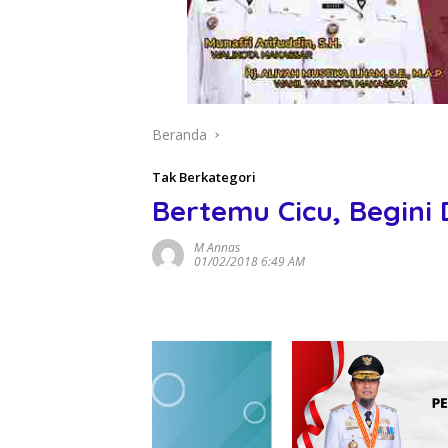
Beranda
Tak Berkategori
Bertemu Cicu, Begini 
M Annas
01/02/2018 6:49 AM