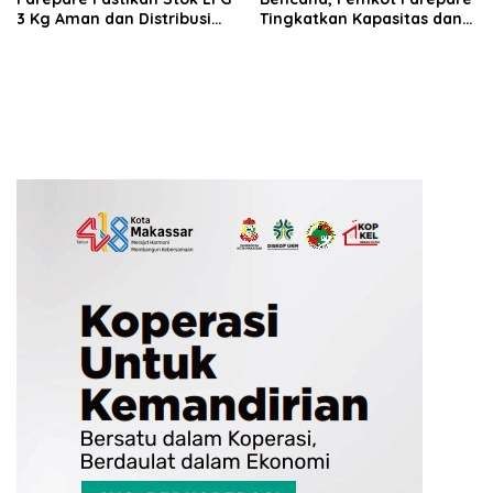
3 Kg Aman dan Distribusi
Tingkatkan Kapasitas dan
Tetap Diawasi Ketat
Kemampuan Manajerial
TRC BPBD