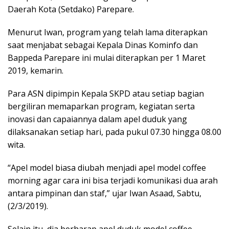
Daerah Kota (Setdako) Parepare.
Menurut Iwan, program yang telah lama diterapkan
saat menjabat sebagai Kepala Dinas Kominfo dan
Bappeda Parepare ini mulai diterapkan per 1 Maret
2019, kemarin.
Para ASN dipimpin Kepala SKPD atau setiap bagian
bergiliran memaparkan program, kegiatan serta
inovasi dan capaiannya dalam apel duduk yang
dilaksanakan setiap hari, pada pukul 07.30 hingga 08.00
wita.
“Apel model biasa diubah menjadi apel model coffee
morning agar cara ini bisa terjadi komunikasi dua arah
antara pimpinan dan staf,” ujar Iwan Asaad, Sabtu,
(2/3/2019).