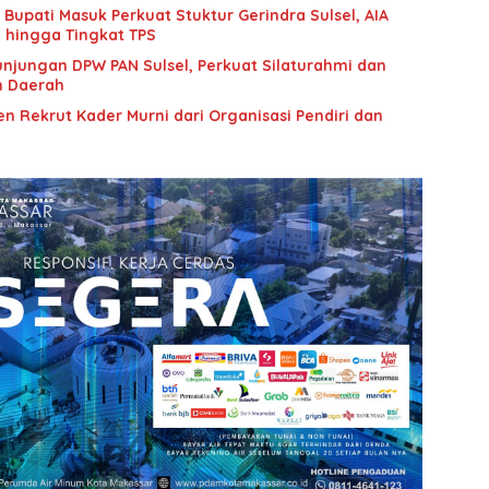
upati Masuk Perkuat Stuktur Gerindra Sulsel, AIA
i hingga Tingkat TPS
unjungan DPW PAN Sulsel, Perkuat Silaturahmi dan
n Daerah
n Rekrut Kader Murni dari Organisasi Pendiri dan