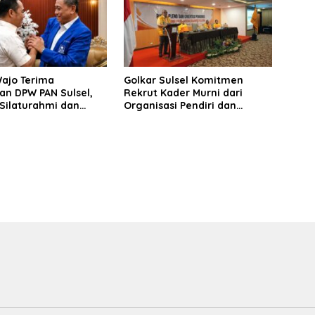
Wajo Terima
Golkar Sulsel Komitmen
an DPW PAN Sulsel,
Rekrut Kader Murni dari
Silaturahmi dan
Organisasi Pendiri dan
 Pembangunan
Didirikan