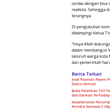
cerdas dengan bisa
realistis. Sehingga 
terangnya.
Di pengukuhan komun
didampingi Ketua Ti
“Insya Allah dukunga
dalam membangun ko
seluruh warga kota 
dan pemerintah harus
Berita Terkait
Andi Rosman Resmi Pi
Dasco Ahmad
Buka Pelatihan TOT Pa
dan Edukasi Terhadap
Keselamatan Penumpan
Mutiara Sentosa II Obj