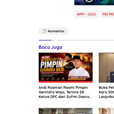
APPI - CICU
PDI P
Komentar
Baca Juga
Andi Rosman Resmi Pimpin
Buka Pe
Gerindra Wajo, Terima SK
Karo SDM
Ketua DPC dari Sufmi Dasco
Lanjutka
Ahmad
Edukasi 
Seluruh