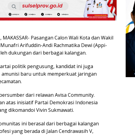
MAKASSAR- Pasangan Calon Wali Kota dan Wakil
 Munafri Arifuddin-Andi Rachmatika Dewi (Appi-
leh dukungan dari berbagai kalangan.
artai politik pengusung, kandidat ini juga
amunisi baru untuk memperkuat jaringan
ecamatan.
bersumber dari relawan Avisa Community.
an atas inisiatif Partai Demokrasi Indonesia
ang dikomandoi Vivin Sukmawati.
omunitas ini berasal dari berbagai kalangan
ofesi yang berada di Jalan Cendrawasih V,