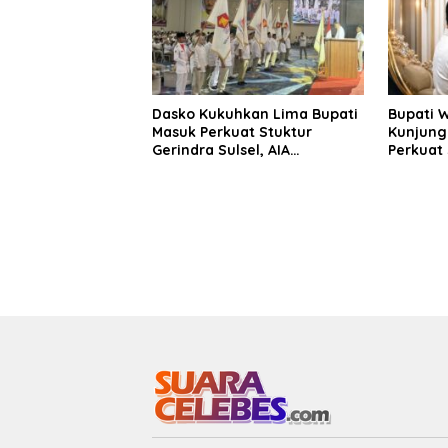
Dasko Kukuhkan Lima Bupati
Bupati 
Masuk Perkuat Stuktur
Kunjung
Gerindra Sulsel, AIA
Perkuat 
Targetkan Konsolidasi
Sinergi
hingga Tingkat TPS
Daerah