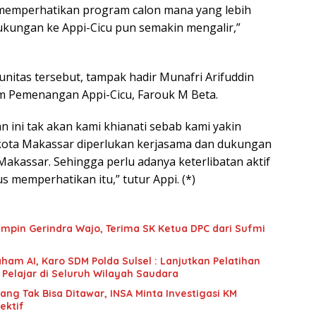
 memperhatikan program calon mana yang lebih
dukungan ke Appi-Cicu pun semakin mengalir,”
itas tersebut, tampak hadir Munafri Arifuddin
m Pemenangan Appi-Cicu, Farouk M Beta.
n ini tak akan kami khianati sebab kami yakin
ta Makassar diperlukan kerjasama dan dukungan
Makassar. Sehingga perlu adanya keterlibatan aktif
 memperhatikan itu,” tutur Appi. (*)
mpin Gerindra Wajo, Terima SK Ketua DPC dari Sufmi
ham AI, Karo SDM Polda Sulsel : Lanjutkan Pelatihan
 Pelajar di Seluruh Wilayah Saudara
g Tak Bisa Ditawar, INSA Minta Investigasi KM
ektif