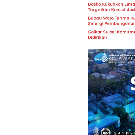
Dasko Kukuhkan Lima B
Targetkan Konsolidas
Bupati Wajo Terima K
Sinergi Pembanguna
Golkar Sulsel Komitme
Didirikan