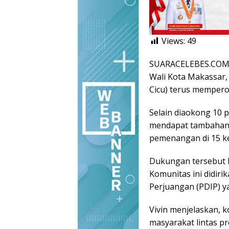
Views:
49
SUARACELEBES.COM, 
Wali Kota Makassar,
Cicu) terus mempero
Selain diaokong 10 p
mendapat tambahan 
pemenangan di 15 k
Dukungan tersebut 
Komunitas ini didirik
Perjuangan (PDIP) y
Vivin menjelaskan, k
masyarakat lintas pr