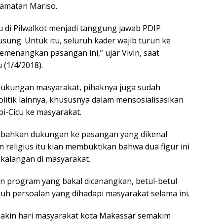
camatan Mariso.
 di Pilwalkot menjadi tanggung jawab PDIP
sung. Untuk itu, seluruh kader wajib turun ke
menangkan pasangan ini,” ujar Vivin, saat
 (1/4/2018).
dukungan masyarakat, pihaknya juga sudah
itik lainnya, khususnya dalam mensosialisasikan
i-Cicu ke masyarakat.
bahkan dukungan ke pasangan yang dikenal
 religius itu kian membuktikan bahwa dua figur ini
 kalangan di masyarakat.
n program yang bakal dicanangkan, betul-betul
h persoalan yang dihadapi masyarakat selama ini.
makin hari masyarakat kota Makassar semakim