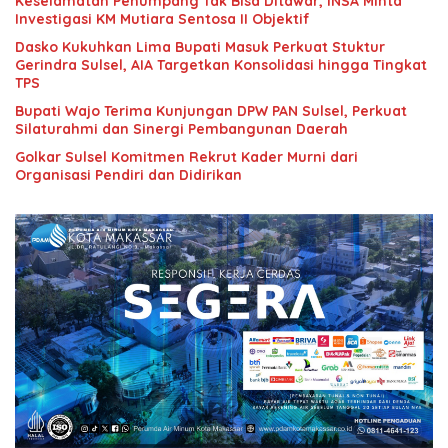
Keselamatan Penumpang Tak Bisa Ditawar, INSA Minta
Investigasi KM Mutiara Sentosa II Objektif
Dasko Kukuhkan Lima Bupati Masuk Perkuat Stuktur
Gerindra Sulsel, AIA Targetkan Konsolidasi hingga Tingkat
TPS
Bupati Wajo Terima Kunjungan DPW PAN Sulsel, Perkuat
Silaturahmi dan Sinergi Pembangunan Daerah
Golkar Sulsel Komitmen Rekrut Kader Murni dari
Organisasi Pendiri dan Didirikan