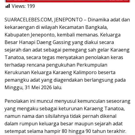
Views:
199
SUARACELEBES.COM, JENEPONTO – Dinamika adat dan
kekaraengan di wilayah Kecamatan Bangkala,
Kabupaten Jeneponto, kembali memanas. Keluarga
Besar Hanapi Daeng Gassing yang diakui secara
sejarah dan adat sebagai pemegang sah gelar Karaeng
Tanatoa, secara tegas menyatakan penolakan keras
terhadap rencana pengukuhan Perkumpulan
Kerukunan Keluarga Karaeng Kalimporo beserta
pemangku adat yang diagendakan berlangsung pada
Minggu, 31 Mei 2026 lalu.
Penolakan ini muncul menyusul kemunculan seseorang
yang mengaku sebagai keturunan Karaeng Tanatoa,
namun nama dan silsilahnya tidak pernah dikenal
dalam rumpun keluarga besar maupun sejarah adat
setempat selama hampir 80 hingga 90 tahun terakhir.