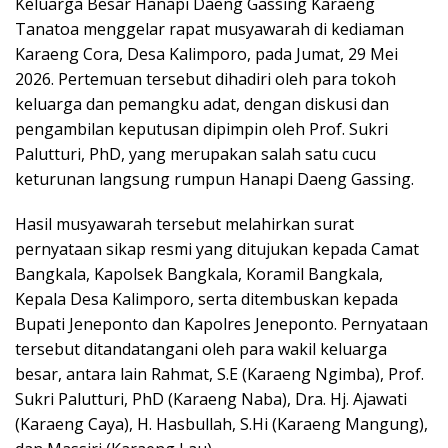
Keluarga Besar Hanapi Daeng Gassing Karaeng
Tanatoa menggelar rapat musyawarah di kediaman
Karaeng Cora, Desa Kalimporo, pada Jumat, 29 Mei
2026. Pertemuan tersebut dihadiri oleh para tokoh
keluarga dan pemangku adat, dengan diskusi dan
pengambilan keputusan dipimpin oleh Prof. Sukri
Palutturi, PhD, yang merupakan salah satu cucu
keturunan langsung rumpun Hanapi Daeng Gassing.
Hasil musyawarah tersebut melahirkan surat
pernyataan sikap resmi yang ditujukan kepada Camat
Bangkala, Kapolsek Bangkala, Koramil Bangkala,
Kepala Desa Kalimporo, serta ditembuskan kepada
Bupati Jeneponto dan Kapolres Jeneponto. Pernyataan
tersebut ditandatangani oleh para wakil keluarga
besar, antara lain Rahmat, S.E (Karaeng Ngimba), Prof.
Sukri Palutturi, PhD (Karaeng Naba), Dra. Hj. Ajawati
(Karaeng Caya), H. Hasbullah, S.Hi (Karaeng Mangung),