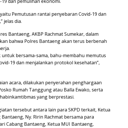
d-19 dan pemulihan ekonomi.
 yaitu Pemutusan rantai penyebaran Covid-19 dan
jelas dia.
olres Bantaeng, AKBP Rachmat Sumekar, dalam
an bahwa Polres Bantaeng akan terus berbenah
erja.
ak untuk bersama-sama, bahu-membahu memutus
ovid-19 dan menjalankan protokol kesehatan”,
aian acara, dilakukan penyerahan penghargaan
 Posko Rumah Tanggung atau Balla Ewako, serta
habinkamtibmas yang berprestasi.
iatan tersebut antara lain para SKPD terkait, Ketua
 Bantaeng, Ny. Ririn Rachmat bersama para
ri Cabang Bantaeng, Ketua MUI Bantaeng,