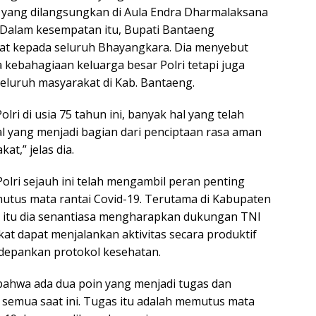
 yang dilangsungkan di Aula Endra Dharmalaksana
 Dalam kesempatan itu, Bupati Bantaeng
t kepada seluruh Bhayangkara. Dia menyebut
 kebahagiaan keluarga besar Polri tetapi juga
eluruh masyarakat di Kab. Bantaeng.
lri di usia 75 tahun ini, banyak hal yang telah
al yang menjadi bagian dari penciptaan rasa aman
t,” jelas dia.
lri sejauh ini telah mengambil peran penting
tus mata rantai Covid-19. Terutama di Kabupaten
i itu dia senantiasa mengharapkan dukungan TNI
at dapat menjalankan aktivitas secara produktif
epankan protokol kesehatan.
ahwa ada dua poin yang menjadi tugas dan
 semua saat ini. Tugas itu adalah memutus mata