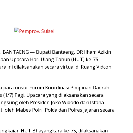
 BANTAENG — Bupati Bantaeng, DR Ilham Azikin
naan Upacara Hari Ulang Tahun (HUT) ke-75
a ini dilaksanakan secara virtual di Ruang Vidcon
a para unsur Forum Koordinasi Pimpinan Daerah
 (1/7) Pagi. Upacara yang dilaksanakan secara
 langsung oleh Presiden Joko Widodo dari Istana
i oleh Mabes Polri, Polda dan Polres jajaran secara
rangkaian HUT Bhayangkara ke-75, dilaksanakan