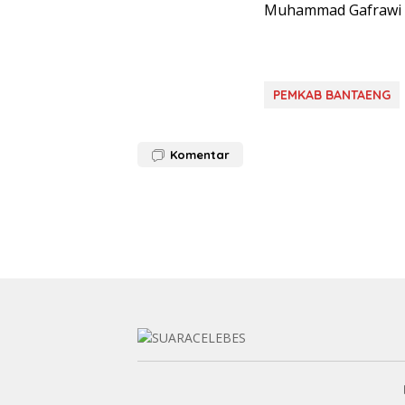
Muhammad Gafrawi Ka
PEMKAB BANTAENG
Komentar