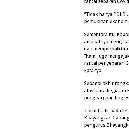
rantai sebaran Covi
“Tidak hanya POLRI,
pemukihan ekonomi,” 
Sementara itu, Kap
amanatnya mengatak
dan memperbaiki kin
“Kami juga mengaj
rantai penyebaran C
katanya.
Sebagai akhir rangk
atas juara kegiatan
penghargaan bagi B
Turut hadir pada keg
Bhayangkari Cabang
pengurus Bhayangka