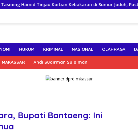
g Hamid Tinjau Korban Kebakaran di Sumur Jodoh, Pastikan Ba
NOMI
HUKUM
KRIMINAL
NASIONAL
OLAHRAGA
D
T MAKASSAR
Andi Sudirman Sulaiman
ra, Bupati Bantaeng: Ini
mua