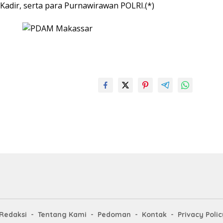
dir, serta para Purnawirawan POLRI.(*)
Redaksi
Tentang Kami
Pedoman
Kontak
Privacy Polic