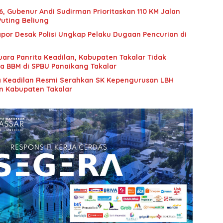
66, Gubenur Andi Sudirman Prioritaskan 110 KM Jalan
uting Beliung
por Desak Polisi Ungkap Pelaku Dugaan Pencurian di
uara Panrita Keadilan, Kabupaten Takalar Tidak
ia BBM di SPBU Panaikang Takalar
a Keadilan Resmi Serahkan SK Kepengurusan LBH
an Kabupaten Takalar