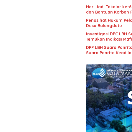
Hari Jadi Takalar ke-
dan Bantuan Korban P
Penasihat Hukum Pela
Desa Balangdatu
Investigasi DPC LBH S
Temukan Indikasi Maf
DPP LBH Suara Panrit
Suara Panrita Keadil