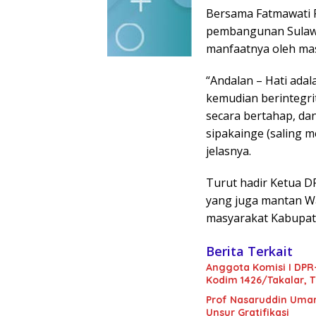
Bersama Fatmawati R
pembangunan Sulawes
manfaatnya oleh ma
“Andalan – Hati ada
kemudian berintegr
secara bertahap, da
sipakainge (saling 
jelasnya.
Turut hadir Ketua D
yang juga mantan Wa
masyarakat Kabupate
Berita Terkait
Anggota Komisi I DPR
Kodim 1426/Takalar, T
Prof Nasaruddin Umar
Unsur Gratifikasi