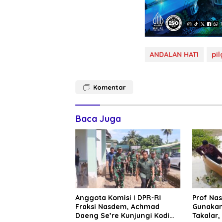
ANDALAN HATI
pil
Komentar
Baca Juga
Anggota Komisi I DPR-RI
Prof Na
Fraksi Nasdem, Achmad
Gunakan
Daeng Se’re Kunjungi Kodim
Takalar,