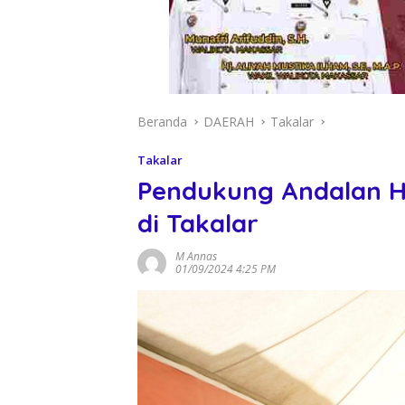
Beranda
DAERAH
Takalar
Takalar
Pendukung Andalan H
di Takalar
M Annas
01/09/2024 4:25 PM