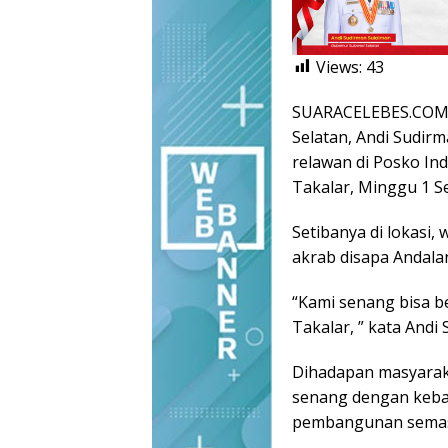
Views:
43
SUARACELEBES.COM, 
Selatan, Andi Sudir
relawan di Posko Ind
Takalar, Minggu 1 S
Setibanya di lokasi
akrab disapa Andalan
“Kami senang bisa 
Takalar, ” kata Andi
Dihadapan masyarak
senang dengan keba
pembangunan semas