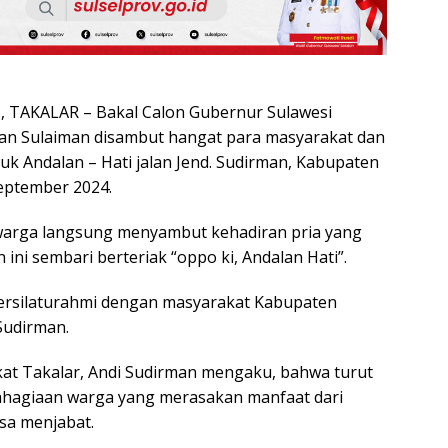
TAKALAR – Bakal Calon Gubernur Sulawesi
man Sulaiman disambut hangat para masyarakat dan
uk Andalan – Hati jalan Jend. Sudirman, Kabupaten
eptember 2024.
, warga langsung menyambut kehadiran pria yang
 ini sembari berteriak “oppo ki, Andalan Hati”.
bersilaturahmi dengan masyarakat Kabupaten
 Sudirman.
at Takalar, Andi Sudirman mengaku, bahwa turut
hagiaan warga yang merasakan manfaat dari
a menjabat.