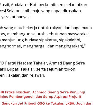
usdi, Andalan – Hati berkomitmen melanjutkan
i Selatan lebih maju yang dapat dirasakan
syarakat banyak.
lah yang mau bekerja untuk rakyat, dan bagaimana
itas, membangun seluruh kebutuhan masyarakat
n menjunjung budaya sipakatau, sipakalebbi,
menghormati, menghargai, dan mengingatkan),”
PD Partai Nasdem Takalar, Ahmad Daeng Se’re
kil Bupati Takalar, serta sejumlah tokoh
n Takalar, dan relawan.
-RI Fraksi Nasdem, Achmad Daeng Se’re Kunjungi
injau Pembangunan dan Serap Aspirasi Prajurit
 Gunakan Jet Pribadi OSO ke Takalar, LKBH: Jauh dari