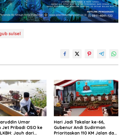
gub sulsel
saruddin Umar
Hari Jadi Takalar ke-66,
 Jet Pribadi OSO ke
Gubenur Andi Sudirman
 LKBH: Jauh dari
Prioritaskan 110 KM Jalan dan