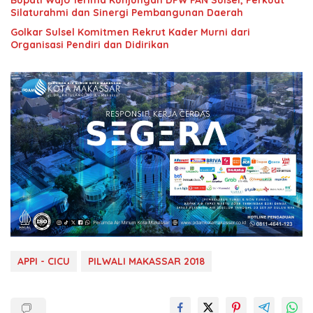
Bupati Wajo Terima Kunjungan DPW PAN Sulsel, Perkuat
Silaturahmi dan Sinergi Pembangunan Daerah
Golkar Sulsel Komitmen Rekrut Kader Murni dari
Organisasi Pendiri dan Didirikan
APPI - CICU
PILWALI MAKASSAR 2018