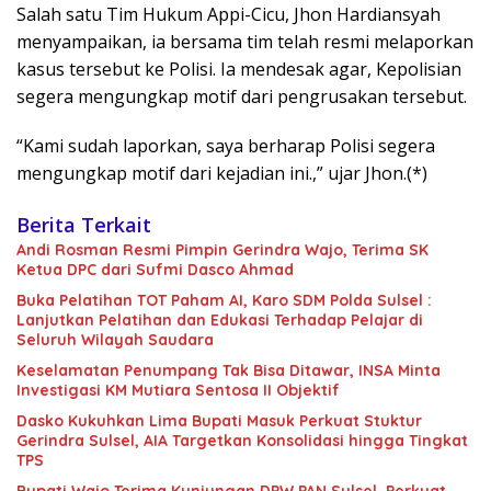
Salah satu Tim Hukum Appi-Cicu, Jhon Hardiansyah
menyampaikan, ia bersama tim telah resmi melaporkan
kasus tersebut ke Polisi. Ia mendesak agar, Kepolisian
segera mengungkap motif dari pengrusakan tersebut.
“Kami sudah laporkan, saya berharap Polisi segera
mengungkap motif dari kejadian ini.,” ujar Jhon.(*)
Berita Terkait
Andi Rosman Resmi Pimpin Gerindra Wajo, Terima SK
Ketua DPC dari Sufmi Dasco Ahmad
Buka Pelatihan TOT Paham AI, Karo SDM Polda Sulsel :
Lanjutkan Pelatihan dan Edukasi Terhadap Pelajar di
Seluruh Wilayah Saudara
Keselamatan Penumpang Tak Bisa Ditawar, INSA Minta
Investigasi KM Mutiara Sentosa II Objektif
Dasko Kukuhkan Lima Bupati Masuk Perkuat Stuktur
Gerindra Sulsel, AIA Targetkan Konsolidasi hingga Tingkat
TPS