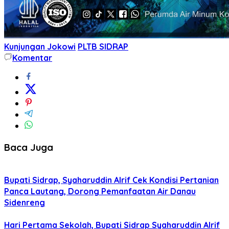
Kunjungan Jokowi
PLTB SIDRAP
Komentar
Baca Juga
Bupati Sidrap, Syaharuddin Alrif Cek Kondisi Pertanian
Panca Lautang, Dorong Pemanfaatan Air Danau
Sidenreng
Hari Pertama Sekolah, Bupati Sidrap Syaharuddin Alrif