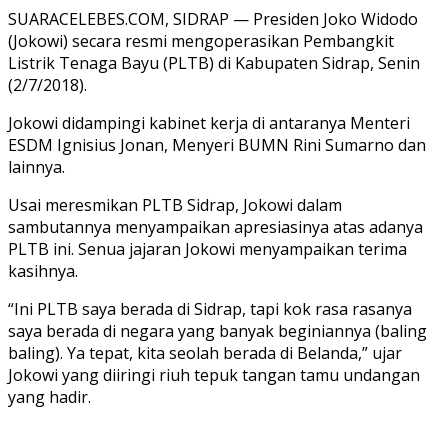
SUARACELEBES.COM, SIDRAP — Presiden Joko Widodo
(Jokowi) secara resmi mengoperasikan Pembangkit
Listrik Tenaga Bayu (PLTB) di Kabupaten Sidrap, Senin
(2/7/2018).
Jokowi didampingi kabinet kerja di antaranya Menteri
ESDM Ignisius Jonan, Menyeri BUMN Rini Sumarno dan
lainnya.
Usai meresmikan PLTB Sidrap, Jokowi dalam
sambutannya menyampaikan apresiasinya atas adanya
PLTB ini. Senua jajaran Jokowi menyampaikan terima
kasihnya.
“Ini PLTB saya berada di Sidrap, tapi kok rasa rasanya
saya berada di negara yang banyak beginiannya (baling
baling). Ya tepat, kita seolah berada di Belanda,” ujar
Jokowi yang diiringi riuh tepuk tangan tamu undangan
yang hadir.