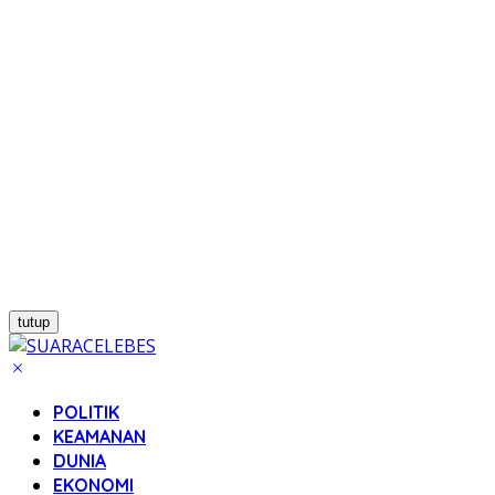
tutup
POLITIK
KEAMANAN
DUNIA
EKONOMI