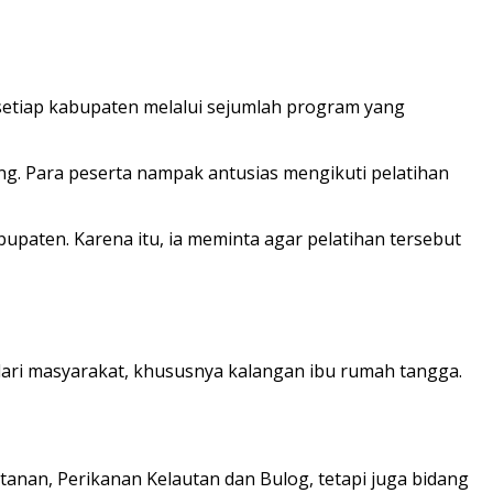
setiap kabupaten melalui sejumlah program yang
. Para peserta nampak antusias mengikuti pelatihan
paten. Karena itu, ia meminta agar pelatihan tersebut
dari masyarakat, khususnya kalangan ibu rumah tangga.
anan, Perikanan Kelautan dan Bulog, tetapi juga bidang