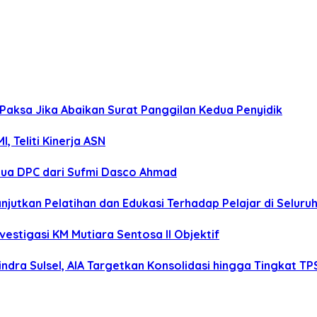
Paksa Jika Abaikan Surat Panggilan Kedua Penyidik
 Teliti Kinerja ASN
tua DPC dari Sufmi Dasco Ahmad
anjutkan Pelatihan dan Edukasi Terhadap Pelajar di Selur
estigasi KM Mutiara Sentosa II Objektif
dra Sulsel, AIA Targetkan Konsolidasi hingga Tingkat TP