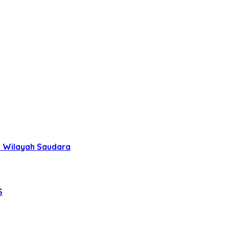
uh Wilayah Saudara
S