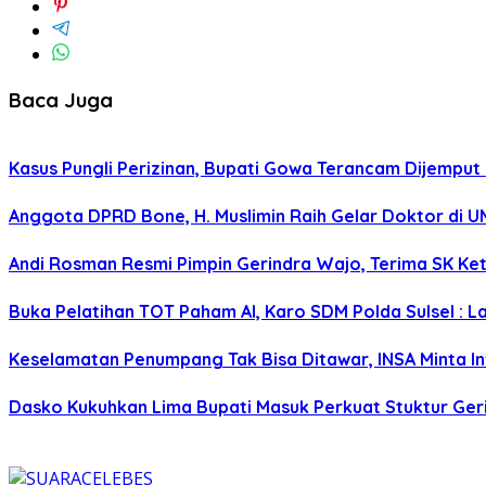
Baca Juga
Kasus Pungli Perizinan, Bupati Gowa Terancam Dijemput 
Anggota DPRD Bone, H. Muslimin Raih Gelar Doktor di UMI,
Andi Rosman Resmi Pimpin Gerindra Wajo, Terima SK Ke
Buka Pelatihan TOT Paham AI, Karo SDM Polda Sulsel : L
Keselamatan Penumpang Tak Bisa Ditawar, INSA Minta Inv
Dasko Kukuhkan Lima Bupati Masuk Perkuat Stuktur Gerin