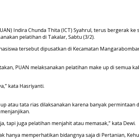
) Indira Chunda Thita (ICT) Syahrul, terus bergerak ke 
akan pelatihan di Takalar, Sabtu (3/2).
hasiswa tersebut dipusatkan di Kecamatan Mangarabombang
takan, PUAN melaksanakan pelatihan make up di semua kabu
a,” kata Hasriyanti.
up atau tata rias dilaksanakan karena banyak permintaan 
 menjanjikan.
, tapi juga pelatihan menjahit atau memasak,” kata Dewi.
ak hanya memperhatikan bidangnya saja di Pertanian, Kehut