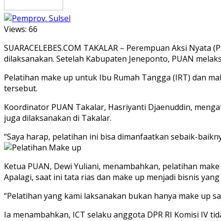
Views:
66
SUARACELEBES.COM TAKALAR – Perempuan Aksi Nyata (PUAN
dilaksanakan. Setelah Kabupaten Jeneponto, PUAN melaksan
Pelatihan make up untuk Ibu Rumah Tangga (IRT) dan ma
tersebut.
Koordinator PUAN Takalar, Hasriyanti Djaenuddin, menga
juga dilaksanakan di Takalar.
“Saya harap, pelatihan ini bisa dimanfaatkan sebaik-baikny
Ketua PUAN, Dewi Yuliani, menambahkan, pelatihan make 
Apalagi, saat ini tata rias dan make up menjadi bisnis yang
“Pelatihan yang kami laksanakan bukan hanya make up saja
Ia menambahkan, ICT selaku anggota DPR RI Komisi IV tid