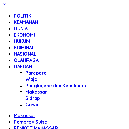
POLITIK
KEAMANAN
DUNIA
EKONOMI
HUKUM
KRIMINAL
NASIONAL
OLAHRAGA
DAERAH
Parepare
Wajo
Pangkajene dan Kepulauan
Makassar
Sidrap
Gowa
Makassar
Pemprov Sulsel
PEMKOT MAKASSAR