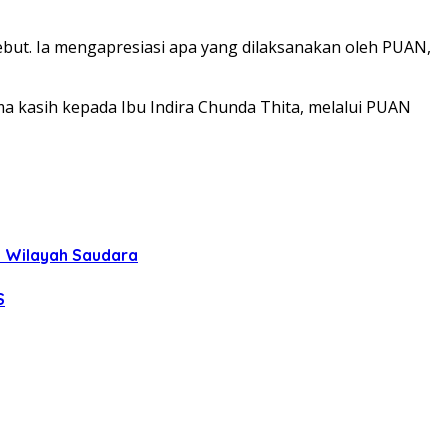
ut. Ia mengapresiasi apa yang dilaksanakan oleh PUAN,
rima kasih kepada Ibu Indira Chunda Thita, melalui PUAN
uh Wilayah Saudara
S