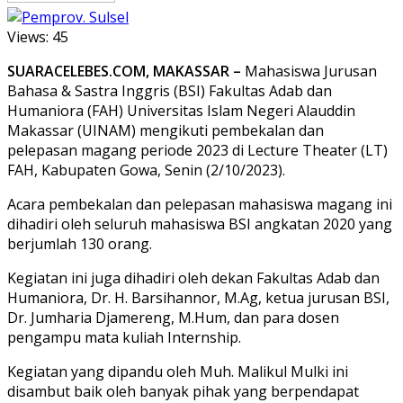
Views:
45
SUARACELEBES.COM, MAKASSAR –
Mahasiswa Jurusan
Bahasa & Sastra Inggris (BSI) Fakultas Adab dan
Humaniora (FAH) Universitas Islam Negeri Alauddin
Makassar (UINAM) mengikuti pembekalan dan
pelepasan magang periode 2023 di Lecture Theater (LT)
FAH, Kabupaten Gowa, Senin (2/10/2023).
Acara pembekalan dan pelepasan mahasiswa magang ini
dihadiri oleh seluruh mahasiswa BSI angkatan 2020 yang
berjumlah 130 orang.
Kegiatan ini juga dihadiri oleh dekan Fakultas Adab dan
Humaniora, Dr. H. Barsihannor, M.Ag, ketua jurusan BSI,
Dr. Jumharia Djamereng, M.Hum, dan para dosen
pengampu mata kuliah Internship.
Kegiatan yang dipandu oleh Muh. Malikul Mulki ini
disambut baik oleh banyak pihak yang berpendapat