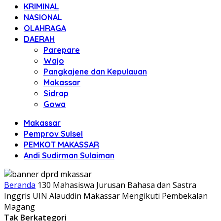
KRIMINAL
NASIONAL
OLAHRAGA
DAERAH
Parepare
Wajo
Pangkajene dan Kepulauan
Makassar
Sidrap
Gowa
Makassar
Pemprov Sulsel
PEMKOT MAKASSAR
Andi Sudirman Sulaiman
Beranda
130 Mahasiswa Jurusan Bahasa dan Sastra
Inggris UIN Alauddin Makassar Mengikuti Pembekalan
Magang
Tak Berkategori