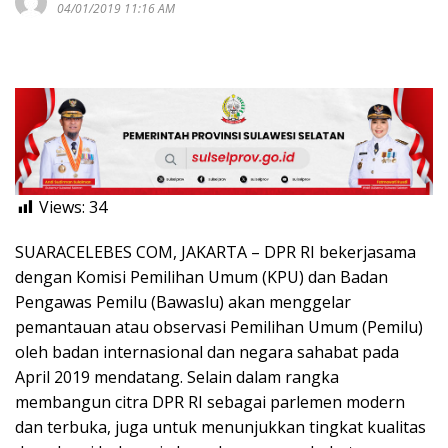
04/01/2019 11:16 AM
Views:
34
SUARACELEBES COM, JAKARTA – DPR RI bekerjasama
dengan Komisi Pemilihan Umum (KPU) dan Badan
Pengawas Pemilu (Bawaslu) akan menggelar
pemantauan atau observasi Pemilihan Umum (Pemilu)
oleh badan internasional dan negara sahabat pada
April 2019 mendatang. Selain dalam rangka
membangun citra DPR RI sebagai parlemen modern
dan terbuka, juga untuk menunjukkan tingkat kualitas