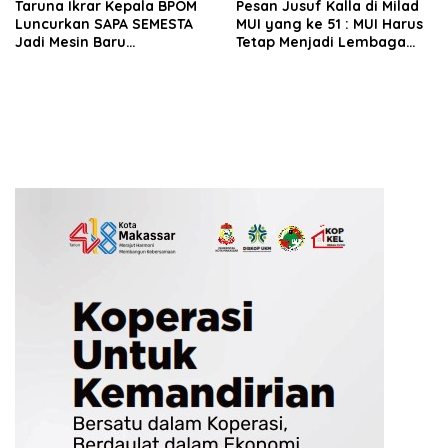
Taruna Ikrar Kepala BPOM
Pesan Jusuf Kalla di Milad
Luncurkan SAPA SEMESTA
MUI yang ke 51 : MUI Harus
Jadi Mesin Baru
Tetap Menjadi Lembaga
Pendampingan UMKM
Pemberi Nasihat dan
Pangan Berbasis Digital
Fatwa, Bukan Ormas