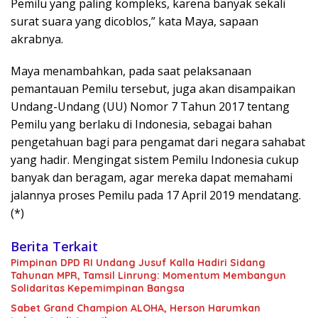
Pemilu yang paling kompleks, karena banyak sekali
surat suara yang dicoblos,” kata Maya, sapaan
akrabnya.
Maya menambahkan, pada saat pelaksanaan
pemantauan Pemilu tersebut, juga akan disampaikan
Undang-Undang (UU) Nomor 7 Tahun 2017 tentang
Pemilu yang berlaku di Indonesia, sebagai bahan
pengetahuan bagi para pengamat dari negara sahabat
yang hadir. Mengingat sistem Pemilu Indonesia cukup
banyak dan beragam, agar mereka dapat memahami
jalannya proses Pemilu pada 17 April 2019 mendatang.
(*)
Berita Terkait
Pimpinan DPD RI Undang Jusuf Kalla Hadiri Sidang
Tahunan MPR, Tamsil Linrung: Momentum Membangun
Solidaritas Kepemimpinan Bangsa
Sabet Grand Champion ALOHA, Herson Harumkan