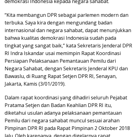
demokrasi Indonesia kepada negara sahabat.
“Kita membangun DPR sebagai parlemen modern dan
terbuka. Saya kira dengan mengundang badan
internasional dan negara sahabat, dapat menunjukkan
bahwa kualitas demokrasi Indonesia sudah pada
tingkat yang sangat baik,” kata Sekretaris Jenderal DPR
RI Indra Iskandar usai memimpin Rapat Koordinasi
Persiapan Pelaksanaan Pemantauan Pemilu dari
Negara Sahabat, dengan Sekretaris Jenderal KPU dan
Bawaslu, di Ruang Rapat Setjen DPR RI, Senayan,
Jakarta, Kamis (3/01/2019).
Dalam rapat koordinasi yang dihadiri seluruh Pejabat
Pratama Setjen dan Badan Keahlian DPR RI itu,
diketahui usulan adanya pelaksanaan pemantauan
Pemilu dari negara sahabat muncul sesuai arahan
Pimpinan DPR RI pada Rapat Pimpinan 2 Oktober 2018
lalu. Oleh karenanya, dengan digelarnya rapat