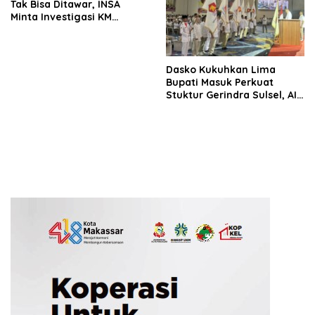
Tak Bisa Ditawar, INSA
Minta Investigasi KM
Mutiara Sentosa II Objektif
Dasko Kukuhkan Lima
Bupati Masuk Perkuat
Stuktur Gerindra Sulsel, AIA
Targetkan Konsolidasi
hingga Tingkat TPS