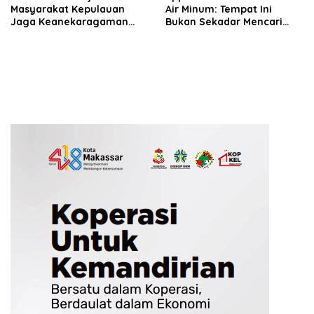
Masyarakat Kepulauan
Air Minum: Tempat Ini
Jaga Keanekaragaman
Bukan Sekadar Mencari
Hayati Pesisir
Nafkah, tapi Mengabdi