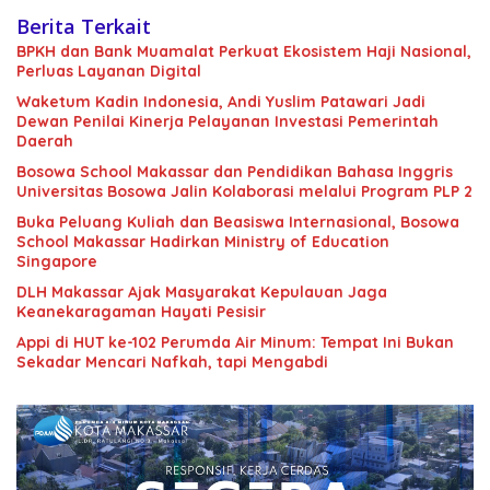
Berita Terkait
BPKH dan Bank Muamalat Perkuat Ekosistem Haji Nasional,
Perluas Layanan Digital
Waketum Kadin Indonesia, Andi Yuslim Patawari Jadi
Dewan Penilai Kinerja Pelayanan Investasi Pemerintah
Daerah
Bosowa School Makassar dan Pendidikan Bahasa Inggris
Universitas Bosowa Jalin Kolaborasi melalui Program PLP 2
Buka Peluang Kuliah dan Beasiswa Internasional, Bosowa
School Makassar Hadirkan Ministry of Education
Singapore
DLH Makassar Ajak Masyarakat Kepulauan Jaga
Keanekaragaman Hayati Pesisir
Appi di HUT ke-102 Perumda Air Minum: Tempat Ini Bukan
Sekadar Mencari Nafkah, tapi Mengabdi