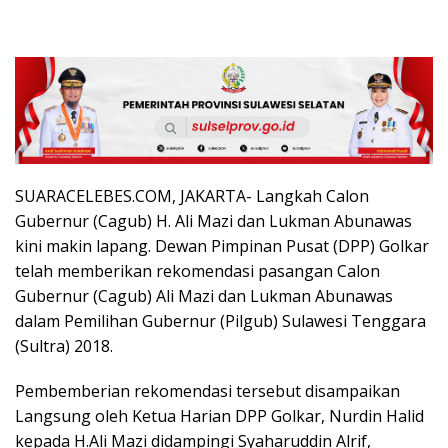
SUARACELEBES.COM, JAKARTA- Langkah Calon
Gubernur (Cagub) H. Ali Mazi dan Lukman Abunawas
kini makin lapang. Dewan Pimpinan Pusat (DPP) Golkar
telah memberikan rekomendasi pasangan Calon
Gubernur (Cagub) Ali Mazi dan Lukman Abunawas
dalam Pemilihan Gubernur (Pilgub) Sulawesi Tenggara
(Sultra) 2018.
Pembemberian rekomendasi tersebut disampaikan
Langsung oleh Ketua Harian DPP Golkar, Nurdin Halid
kepada H.Ali Mazi didampingi Syaharuddin Alrif,