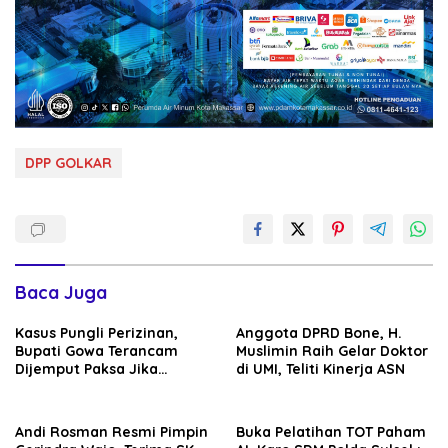
DPP GOLKAR
Baca Juga
Kasus Pungli Perizinan,
Anggota DPRD Bone, H.
Bupati Gowa Terancam
Muslimin Raih Gelar Doktor
Dijemput Paksa Jika
di UMI, Teliti Kinerja ASN
Abaikan Surat Panggilan
Kedua Penyidik
Andi Rosman Resmi Pimpin
Buka Pelatihan TOT Paham