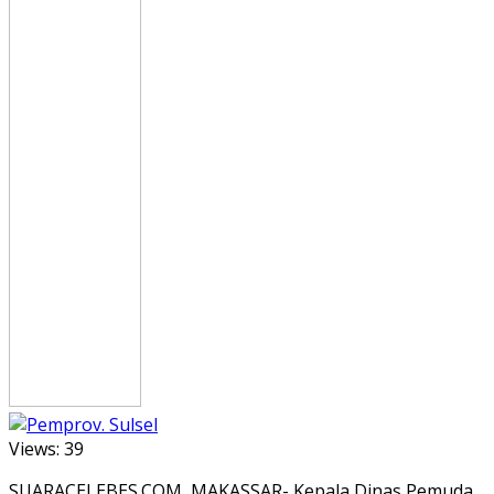
Views:
39
SUARACELEBES.COM, MAKASSAR- Kepala Dinas Pemuda