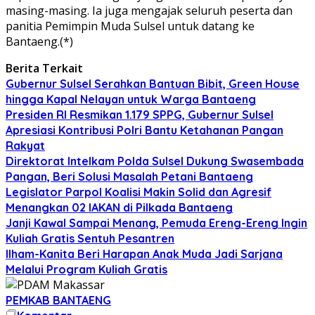
masing-masing. Ia juga mengajak seluruh peserta dan
panitia Pemimpin Muda Sulsel untuk datang ke
Bantaeng.(*)
Berita Terkait
Gubernur Sulsel Serahkan Bantuan Bibit, Green House
hingga Kapal Nelayan untuk Warga Bantaeng
Presiden RI Resmikan 1.179 SPPG, Gubernur Sulsel
Apresiasi Kontribusi Polri Bantu Ketahanan Pangan
Rakyat
Direktorat Intelkam Polda Sulsel Dukung Swasembada
Pangan, Beri Solusi Masalah Petani Bantaeng
Legislator Parpol Koalisi Makin Solid dan Agresif
Menangkan 02 IAKAN di Pilkada Bantaeng
Janji Kawal Sampai Menang, Pemuda Ereng-Ereng Ingin
Kuliah Gratis Sentuh Pesantren
Ilham-Kanita Beri Harapan Anak Muda Jadi Sarjana
Melalui Program Kuliah Gratis
PEMKAB BANTAENG