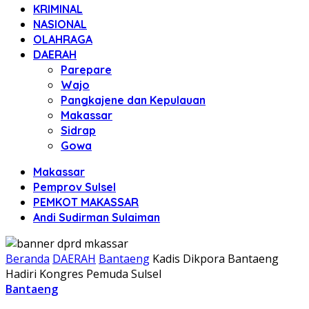
KRIMINAL
NASIONAL
OLAHRAGA
DAERAH
Parepare
Wajo
Pangkajene dan Kepulauan
Makassar
Sidrap
Gowa
Makassar
Pemprov Sulsel
PEMKOT MAKASSAR
Andi Sudirman Sulaiman
Beranda
DAERAH
Bantaeng
Kadis Dikpora Bantaeng
Hadiri Kongres Pemuda Sulsel
Bantaeng