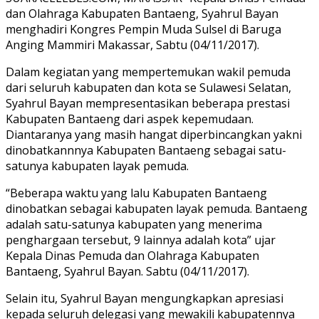
dan Olahraga Kabupaten Bantaeng, Syahrul Bayan
menghadiri Kongres Pempin Muda Sulsel di Baruga
Anging Mammiri Makassar, Sabtu (04/11/2017).
Dalam kegiatan yang mempertemukan wakil pemuda
dari seluruh kabupaten dan kota se Sulawesi Selatan,
Syahrul Bayan mempresentasikan beberapa prestasi
Kabupaten Bantaeng dari aspek kepemudaan.
Diantaranya yang masih hangat diperbincangkan yakni
dinobatkannnya Kabupaten Bantaeng sebagai satu-
satunya kabupaten layak pemuda.
“Beberapa waktu yang lalu Kabupaten Bantaeng
dinobatkan sebagai kabupaten layak pemuda. Bantaeng
adalah satu-satunya kabupaten yang menerima
penghargaan tersebut, 9 lainnya adalah kota” ujar
Kepala Dinas Pemuda dan Olahraga Kabupaten
Bantaeng, Syahrul Bayan. Sabtu (04/11/2017).
Selain itu, Syahrul Bayan mengungkapkan apresiasi
kepada seluruh delegasi yang mewakili kabupatennya