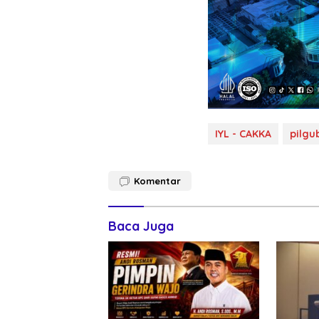
IYL - CAKKA
pilgu
Komentar
Baca Juga