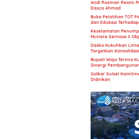
Andi Rosman Resmi Pi
Dasco Ahmad
Buka Pelatihan TOT Pa
dan Edukasi Terhadap
Keselamatan Penumpan
Mutiara Sentosa II Obj
Dasko Kukuhkan Lima B
Targetkan Konsolidas
Bupati Wajo Terima K
Sinergi Pembanguna
Golkar Sulsel Komitme
Didirikan