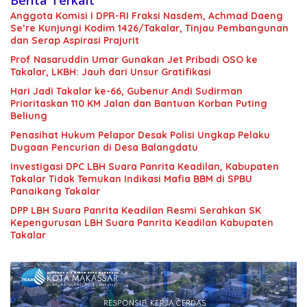
Berita Terkait
Anggota Komisi I DPR-RI Fraksi Nasdem, Achmad Daeng
Se’re Kunjungi Kodim 1426/Takalar, Tinjau Pembangunan
dan Serap Aspirasi Prajurit
Prof Nasaruddin Umar Gunakan Jet Pribadi OSO ke
Takalar, LKBH: Jauh dari Unsur Gratifikasi
Hari Jadi Takalar ke-66, Gubenur Andi Sudirman
Prioritaskan 110 KM Jalan dan Bantuan Korban Puting
Beliung
Penasihat Hukum Pelapor Desak Polisi Ungkap Pelaku
Dugaan Pencurian di Desa Balangdatu
Investigasi DPC LBH Suara Panrita Keadilan, Kabupaten
Takalar Tidak Temukan Indikasi Mafia BBM di SPBU
Panaikang Takalar
DPP LBH Suara Panrita Keadilan Resmi Serahkan SK
Kepengurusan LBH Suara Panrita Keadilan Kabupaten
Takalar