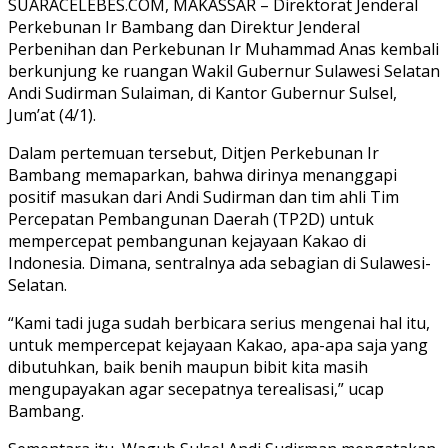
SUARACELEBES.COM, MAKASSAR – Direktorat Jenderal
Perkebunan Ir Bambang dan Direktur Jenderal
Perbenihan dan Perkebunan Ir Muhammad Anas kembali
berkunjung ke ruangan Wakil Gubernur Sulawesi Selatan
Andi Sudirman Sulaiman, di Kantor Gubernur Sulsel,
Jum’at (4/1).
Dalam pertemuan tersebut, Ditjen Perkebunan Ir
Bambang memaparkan, bahwa dirinya menanggapi
positif masukan dari Andi Sudirman dan tim ahli Tim
Percepatan Pembangunan Daerah (TP2D) untuk
mempercepat pembangunan kejayaan Kakao di
Indonesia. Dimana, sentralnya ada sebagian di Sulawesi-
Selatan.
“Kami tadi juga sudah berbicara serius mengenai hal itu,
untuk mempercepat kejayaan Kakao, apa-apa saja yang
dibutuhkan, baik benih maupun bibit kita masih
mengupayakan agar secepatnya terealisasi,” ucap
Bambang.