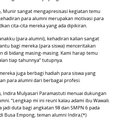
, Munir sangat mengapresisasi kegiatan temu
, kehadiran para alumni merupakan motivasi para
an cita-cita mereka yang ada dipikiran.
anakku (para alumni), kehadiran kalian sangat
ntu bagi mereka (para siswa) menceritakan
n di bidang masing-masing. Kami harap temu
jalan tiap tahunnya” tutupnya.
 mereka juga berbagi hadiah para siswa yang
 para alumni dari berbagai profesi.
, Indira Mulyasari Paramastuti menuai dukungan
umni. “Lengkap mi ini reuni kalau adami ibu Wawali.
sa jadi duta bagi angkatan 98 dan SMPN 6 pada
di Busa Empong, teman alumni Indira.(*)