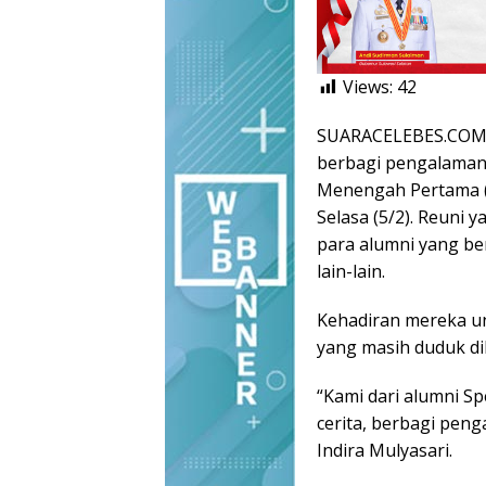
Views:
42
SUARACELEBES.COM, 
berbagi pengalaman 
Menengah Pertama (S
Selasa (5/2). Reuni 
para alumni yang ber
lain-lain.
Kehadiran mereka u
yang masih duduk di
“Kami dari alumni Sp
cerita, berbagi peng
Indira Mulyasari.