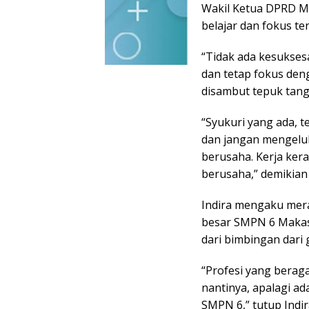
Wakil Ketua DPRD Ma
belajar dan fokus te
“Tidak ada kesukses
dan tetap fokus deng
disambut tepuk tang
“Syukuri yang ada, 
dan jangan mengeluh
berusaha. Kerja ker
berusaha,” demikian 
Indira mengaku mera
besar SMPN 6 Makass
dari bimbingan dari 
“Profesi yang berag
nantinya, apalagi ad
SMPN 6,” tutup Indi