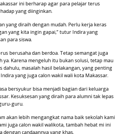
kassar ini berharap agar para pelajar terus
rhadap yang diinginkan.
an yang diraih dengan mudah. Perlu kerja keras
an yang kita ingin gapai,” tutur Indira yang
an para siswa.
terus berusaha dan berdoa. Tetap semangat juga
 ya. Karena mengeluh itu bukan solusi, tetap mau
as dahulu, masalah hasil belakangan, yang penting
Indira yang juga calon wakil wali kota Makassar.
sa bersyukur bisa menjadi bagian dari keluarga
ar. Kesuksesan yang diraih para alumni tak lepas
guru-guru.
am akan lebih mengangkat nama baik sekolah kami
ami juga calon wakil walikota, tambah hebat mi ini
ra dengan candaannya yang khas.