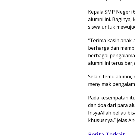
Kepala SMP Negeri 6
alumni ini. Baginya
siswa untuk mewujudk
“Terima kasih anak-
berharga dan memba
berbagai pengalama
alumni ini terus ber
Selain temu alumni,
menyimak pengalaman
Pada kesempatan itu
dan doa dari para al
InsyaAllah beliau bi
khususnya,” jelas An
Berita Terkait