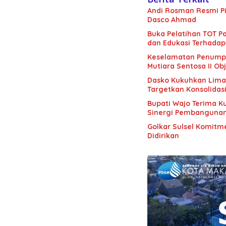
Andi Rosman Resmi Pi
Dasco Ahmad
Buka Pelatihan TOT Pa
dan Edukasi Terhadap
Keselamatan Penumpan
Mutiara Sentosa II Obj
Dasko Kukuhkan Lima B
Targetkan Konsolidas
Bupati Wajo Terima K
Sinergi Pembanguna
Golkar Sulsel Komitme
Didirikan