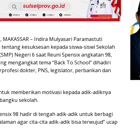
MAKASSAR – Indira Mulyasari Paramastuti
tentang kesuksesan kepada siswa-siswi Sekolah
MP) Negeri 6 saat Reuni Spensix angkatan 98,
yang mengangkat tema “Back To School” dihadiri
profesi dokter, PNS, legislator, perbankan dan
ntuk memberikan motivasi kepada adik-adiknya
bangku sekolah.
ensix 98 hadir di tengah adik-adik untuk berbagi
alaman agar cita-cita adik-adik bisa terwujud” ucap