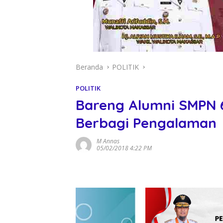
Beranda
POLITIK
POLITIK
Bareng Alumni SMPN 6
Berbagi Pengalaman
M Annas
05/02/2018 4:22 PM