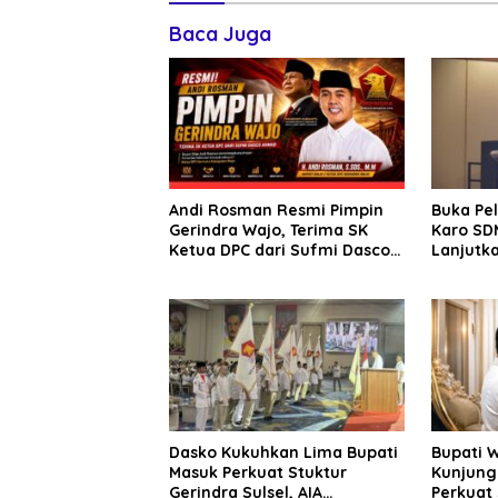
Baca Juga
Andi Rosman Resmi Pimpin
Buka Pe
Gerindra Wajo, Terima SK
Karo SDM
Ketua DPC dari Sufmi Dasco
Lanjutka
Ahmad
Edukasi 
Seluruh
Dasko Kukuhkan Lima Bupati
Bupati 
Masuk Perkuat Stuktur
Kunjung
Gerindra Sulsel, AIA
Perkuat 