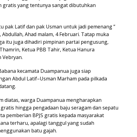
 gratis yang tentunya sangat dibutuhkan
u pak Latif dan pak Usman untuk jadi pemenang ”
, Abdullah, Ahad malam, 4 Februari. Tatap muka
a itu juga dihadiri pimpinan partai pengusung,
Thamrin, Ketua PBB Tahir, Ketua Hanura
n Vebryan.
Babana kecamata Duampanua juga siap
gan Abdul Latif–Usman Marham pada pilkada
datang.
ram diatas, warga Duampanua mengharapkan
 gratis hingga pengadaan baju seragam dan sepatu
rta pemberian BPJS gratis kepada masyarakat
na terharu, apalagi tanggul yang sudah
menggunakan batu gajah.