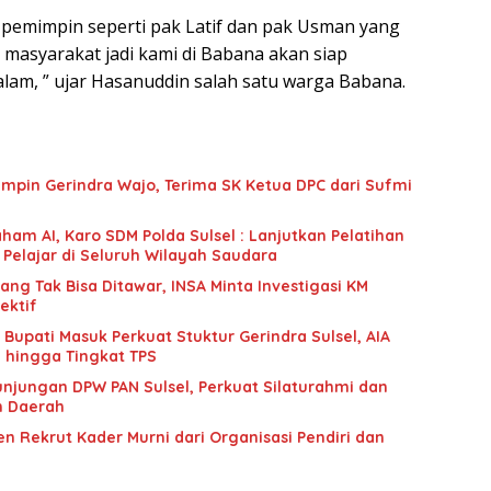
 pemimpin seperti pak Latif dan pak Usman yang
masyarakat jadi kami di Babana akan siap
am, ” ujar Hasanuddin salah satu warga Babana.
mpin Gerindra Wajo, Terima SK Ketua DPC dari Sufmi
ham AI, Karo SDM Polda Sulsel : Lanjutkan Pelatihan
 Pelajar di Seluruh Wilayah Saudara
g Tak Bisa Ditawar, INSA Minta Investigasi KM
ektif
upati Masuk Perkuat Stuktur Gerindra Sulsel, AIA
i hingga Tingkat TPS
unjungan DPW PAN Sulsel, Perkuat Silaturahmi dan
n Daerah
n Rekrut Kader Murni dari Organisasi Pendiri dan