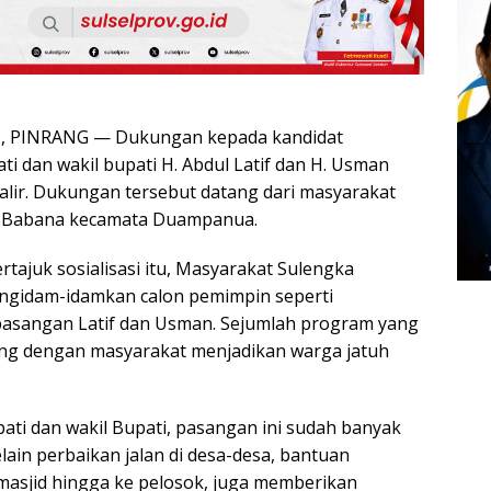
 PINRANG — Dukungan kepada kandidat
i dan wakil bupati H. Abdul Latif dan H. Usman
ir. Dukungan tersebut datang dari masyarakat
a Babana kecamata Duampanua.
tajuk sosialisasi itu, Masyarakat Sulengka
gidam-idamkan calon pemimpin seperti
pasangan Latif dan Usman. Sejumlah program yang
ng dengan masyarakat menjadikan warga jatuh
ati dan wakil Bupati, pasangan ini sudah banyak
ain perbaikan jalan di desa-desa, bantuan
asjid hingga ke pelosok, juga memberikan