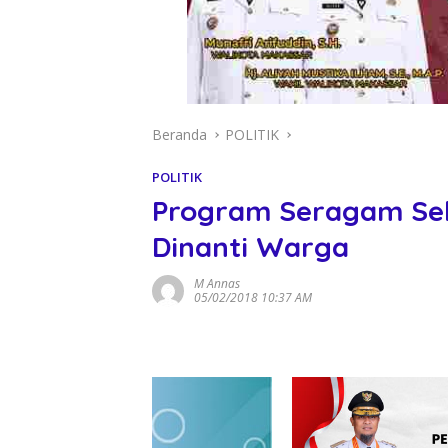
Beranda
POLITIK
POLITIK
Program Seragam Se
Dinanti Warga
M Annas
05/02/2018 10:37 AM